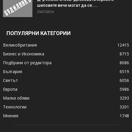
шиповете вече могат да се…...
25/07/2014
ПОПУЛЯРНИ КАТЕГОРИИ
Великобритания
12415
Бизнес и Икономика
8715
Подбрани от редактора
8086
България
6519
Светът
6056
Европа
5986
Малки обяви
3293
Технологии
3201
Мнение
1748