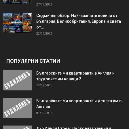
27/07/2026
Седмичен обзор: Най-важните новини от
България, Великобритания, Европа и света
от...
22/07/2026
ПОПУЛЯРНИ СТАТИИ
Българските ми квартиранти в Англия и
трудовите им навици 2
10/12/2013
Българските ми квартиранти и делата им в
Англия
01/10/2013
Д-р Илиян Стоев: Дисковата херния и