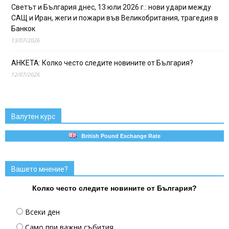
Светът и България днес, 13 юли 2026 г.: нови удари между
САЩ и Иран, жеги и пожари във Великобритания, трагедия в
Банкок
13/07/2026
АНКЕТА: Колко често следите новините от България?
12/07/2026
Валутен курс
British Pound Exchange Rate
Вашето мнение?
Колко често следите новините от България?
Всеки ден
Само при важни събития