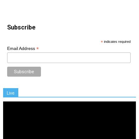
Subscribe
*
indicates required
*
Email Address
Live