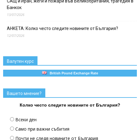
САЩ и Иран, жеги и пожари във Великобритания, трагедия в
Банкок
13/07/2026
АНКЕТА: Колко често следите новините от България?
12/07/2026
Валутен курс
British Pound Exchange Rate
Вашето мнение?
Колко често следите новините от България?
Всеки ден
Само при важни събития
Почти не следя новините от България