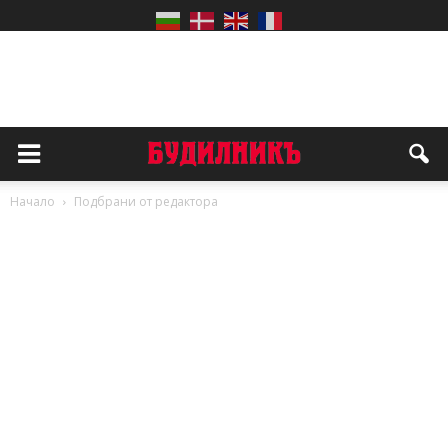
Начало
Подбрани от редактора