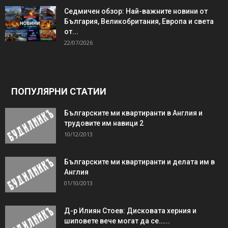
Седмичен обзор: Най-важните новини от
България, Великобритания, Европа и света
от...
22/07/2026
ПОПУЛЯРНИ СТАТИИ
Българските ми квартиранти в Англия и
трудовите им навици 2
10/12/2013
Българските ми квартиранти и делата им в
Англия
01/10/2013
Д-р Илиян Стоев: Дисковата херния и
шиповете вече могат да се…...