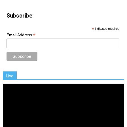
Subscribe
*
indicates required
*
Email Address
Live