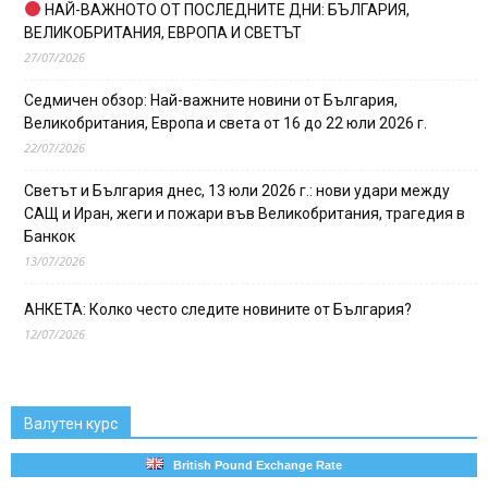
НАЙ-ВАЖНОТО ОТ ПОСЛЕДНИТЕ ДНИ: БЪЛГАРИЯ,
ВЕЛИКОБРИТАНИЯ, ЕВРОПА И СВЕТЪТ
27/07/2026
Седмичен обзор: Най-важните новини от България,
Великобритания, Европа и света от 16 до 22 юли 2026 г.
22/07/2026
Светът и България днес, 13 юли 2026 г.: нови удари между
САЩ и Иран, жеги и пожари във Великобритания, трагедия в
Банкок
13/07/2026
АНКЕТА: Колко често следите новините от България?
12/07/2026
Валутен курс
British Pound Exchange Rate