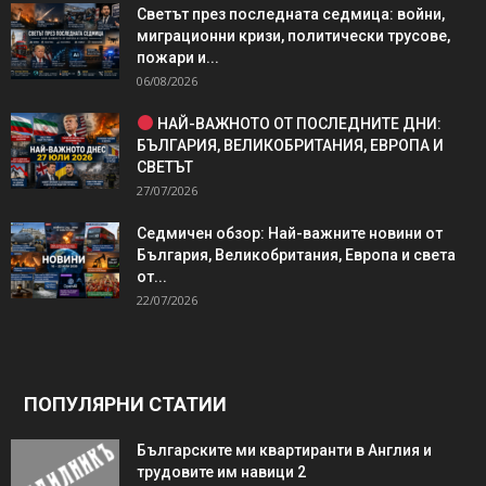
Светът през последната седмица: войни,
миграционни кризи, политически трусове,
пожари и...
06/08/2026
НАЙ-ВАЖНОТО ОТ ПОСЛЕДНИТЕ ДНИ:
БЪЛГАРИЯ, ВЕЛИКОБРИТАНИЯ, ЕВРОПА И
СВЕТЪТ
27/07/2026
Седмичен обзор: Най-важните новини от
България, Великобритания, Европа и света
от...
22/07/2026
ПОПУЛЯРНИ СТАТИИ
Българските ми квартиранти в Англия и
трудовите им навици 2