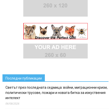
Последни публикации
Светът през последната седмица: войни, миграционни кризи,
политически трусове, пожари и новата битка за изкуствения
интелект
06/08/2026