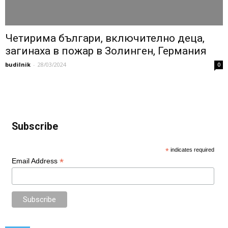
Четирима българи, включително деца,
загинаха в пожар в Золинген, Германия
budilnik
-
28/03/2024
0
Subscribe
*
indicates required
*
Email Address