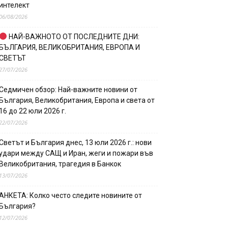
интелект
06/08/2026
НАЙ-ВАЖНОТО ОТ ПОСЛЕДНИТЕ ДНИ:
БЪЛГАРИЯ, ВЕЛИКОБРИТАНИЯ, ЕВРОПА И
СВЕТЪТ
27/07/2026
Седмичен обзор: Най-важните новини от
България, Великобритания, Европа и света от
16 до 22 юли 2026 г.
22/07/2026
Светът и България днес, 13 юли 2026 г.: нови
удари между САЩ и Иран, жеги и пожари във
Великобритания, трагедия в Банкок
13/07/2026
АНКЕТА: Колко често следите новините от
България?
12/07/2026