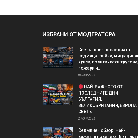
ИЗБРАНИ ОТ МОДЕРАТОРА
Светът през последната
седмица: войни, миграцион
кризи, политически трусове
пожари и...
06/08/2026
НАЙ-ВАЖНОТО ОТ
ПОСЛЕДНИТЕ ДНИ:
БЪЛГАРИЯ,
ВЕЛИКОБРИТАНИЯ, ЕВРОПА
СВЕТЪТ
27/07/2026
Седмичен обзор: Най-
важните новини от България