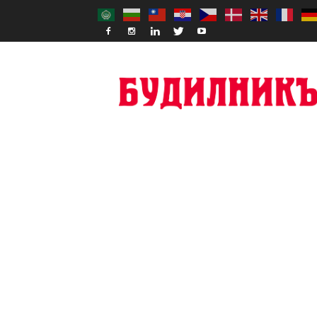
Budilnik