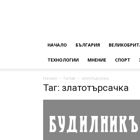
НАЧАЛО
БЪЛГАРИЯ
ВЕЛИКОБРИТ
ТЕХНОЛОГИИ
МНЕНИЕ
СПОРТ
Начало
Тагове
златотърсачка
Таг: златотърсачка