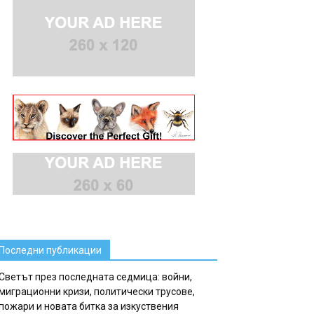
Последни публикации
Светът през последната седмица: войни,
миграционни кризи, политически трусове,
пожари и новата битка за изкуствения