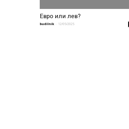
Евро или лев?
budilnik
-
12/05/2025