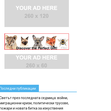
Последни публикации
Светът през последната седмица: войни,
миграционни кризи, политически трусове,
пожари и новата битка за изкуствения