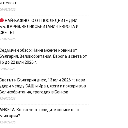
интелект
06/08/2026
НАЙ-ВАЖНОТО ОТ ПОСЛЕДНИТЕ ДНИ:
БЪЛГАРИЯ, ВЕЛИКОБРИТАНИЯ, ЕВРОПА И
СВЕТЪТ
27/07/2026
Седмичен обзор: Най-важните новини от
България, Великобритания, Европа и света от
16 до 22 юли 2026 г.
22/07/2026
Светът и България днес, 13 юли 2026 г.: нови
удари между САЩ и Иран, жеги и пожари във
Великобритания, трагедия в Банкок
13/07/2026
АНКЕТА: Колко често следите новините от
България?
12/07/2026