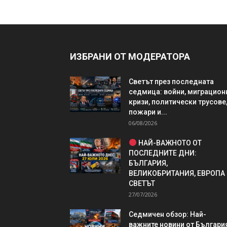
ИЗБРАНИ ОТ МОДЕРАТОРА
Светът през последната
седмица: войни, миграцион
кризи, политически трусове
пожари и...
06/08/2026
НАЙ-ВАЖНОТО ОТ
ПОСЛЕДНИТЕ ДНИ:
БЪЛГАРИЯ,
ВЕЛИКОБРИТАНИЯ, ЕВРОПА
СВЕТЪТ
27/07/2026
Седмичен обзор: Най-
важните новини от България