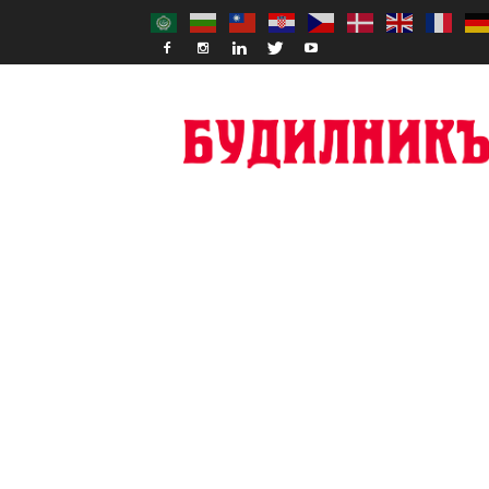
Budilnik