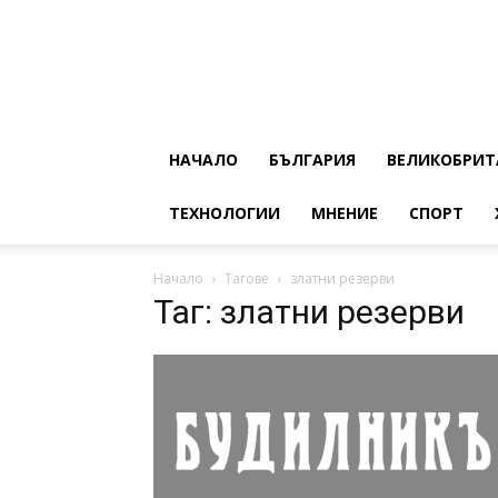
НАЧАЛО
БЪЛГАРИЯ
ВЕЛИКОБРИТ
ТЕХНОЛОГИИ
МНЕНИЕ
СПОРТ
Начало
Тагове
златни резерви
Таг: златни резерви