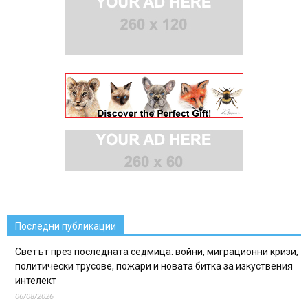
Последни публикации
Светът през последната седмица: войни, миграционни кризи,
политически трусове, пожари и новата битка за изкуствения
интелект
06/08/2026