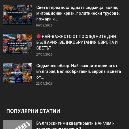
Светът през последната седмица: войни,
миграционни кризи, политически трусове,
пожари и...
06/08/2026
НАЙ-ВАЖНОТО ОТ ПОСЛЕДНИТЕ ДНИ:
БЪЛГАРИЯ, ВЕЛИКОБРИТАНИЯ, ЕВРОПА И
СВЕТЪТ
27/07/2026
Седмичен обзор: Най-важните новини от
България, Великобритания, Европа и света
от...
22/07/2026
ПОПУЛЯРНИ СТАТИИ
Българските ми квартиранти в Англия и
трудовите им навици 2