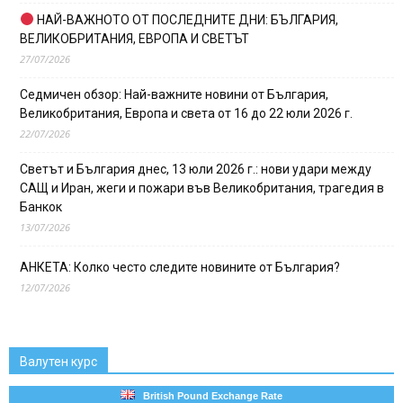
НАЙ-ВАЖНОТО ОТ ПОСЛЕДНИТЕ ДНИ: БЪЛГАРИЯ,
ВЕЛИКОБРИТАНИЯ, ЕВРОПА И СВЕТЪТ
27/07/2026
Седмичен обзор: Най-важните новини от България,
Великобритания, Европа и света от 16 до 22 юли 2026 г.
22/07/2026
Светът и България днес, 13 юли 2026 г.: нови удари между
САЩ и Иран, жеги и пожари във Великобритания, трагедия в
Банкок
13/07/2026
АНКЕТА: Колко често следите новините от България?
12/07/2026
Валутен курс
British Pound Exchange Rate