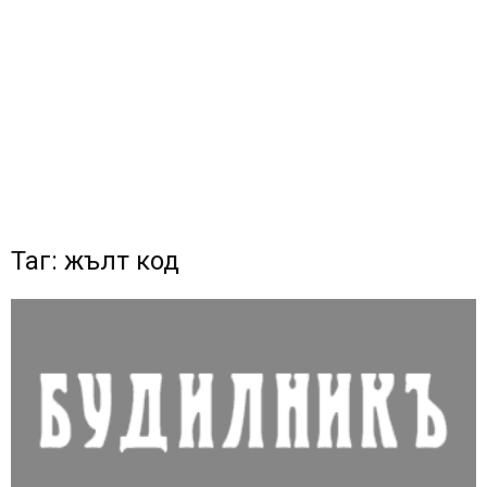
Таг: жълт код