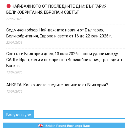
НАЙ-ВАЖНОТО ОТ ПОСЛЕДНИТЕ ДНИ: БЪЛГАРИЯ,
ВЕЛИКОБРИТАНИЯ, ЕВРОПА И СВЕТЪТ
27/07/2026
Седмичен обзор: Най-важните новини от България,
Великобритания, Европа и света от 16 до 22 юли 2026 г.
22/07/2026
Светът и България днес, 13 юли 2026 г.: нови удари между
САЩ и Иран, жеги и пожари във Великобритания, трагедия в
Банкок
13/07/2026
АНКЕТА: Колко често следите новините от България?
12/07/2026
Валутен курс
British Pound Exchange Rate