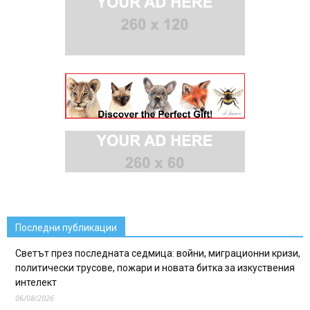
Последни публикации
Светът през последната седмица: войни, миграционни кризи,
политически трусове, пожари и новата битка за изкуствения
интелект
06/08/2026