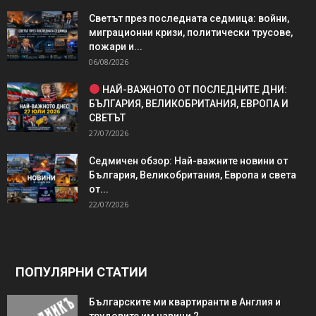
Светът през последната седмица: войни,
миграционни кризи, политически трусове,
пожари и...
06/08/2026
НАЙ-ВАЖНОТО ОТ ПОСЛЕДНИТЕ ДНИ:
БЪЛГАРИЯ, ВЕЛИКОБРИТАНИЯ, ЕВРОПА И
СВЕТЪТ
27/07/2026
Седмичен обзор: Най-важните новини от
България, Великобритания, Европа и света
от...
22/07/2026
ПОПУЛЯРНИ СТАТИИ
Българските ми квартиранти в Англия и
трудовите им навици 2