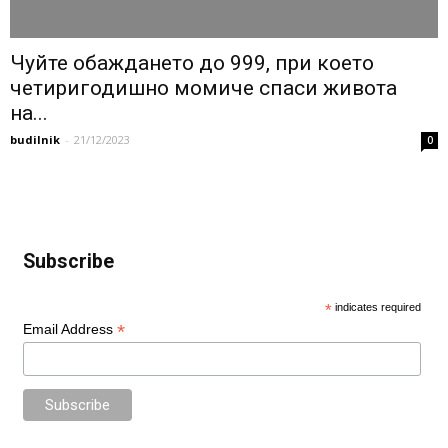
Чуйте обаждането до 999, при което
четиригодишно момиче спаси живота
на...
budilnik
-
21/12/2023
0
Subscribe
*
indicates required
*
Email Address