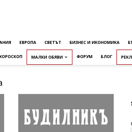
АНИЯ
ЕВРОПА
СВЕТЪТ
БИЗНЕС И ИКОНОМИКА
Б
ХОРОСКОП
ФОРУМ
БЛОГ
МАЛКИ ОБЯВИ
РЕК
а