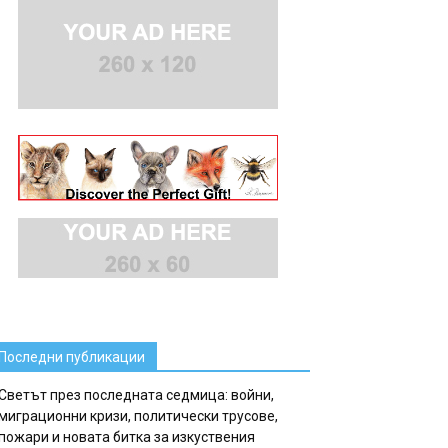
Последни публикации
Светът през последната седмица: войни,
миграционни кризи, политически трусове,
пожари и новата битка за изкуствения