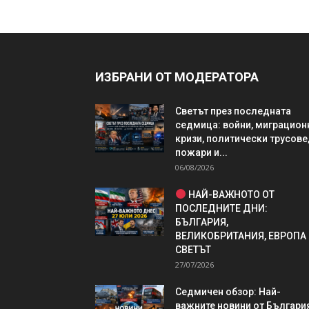
ИЗБРАНИ ОТ МОДЕРАТОРА
Светът през последната
седмица: войни, миграцион
кризи, политически трусове
пожари и...
06/08/2026
НАЙ-ВАЖНОТО ОТ
ПОСЛЕДНИТЕ ДНИ:
БЪЛГАРИЯ,
ВЕЛИКОБРИТАНИЯ, ЕВРОПА
СВЕТЪТ
27/07/2026
Седмичен обзор: Най-
важните новини от България