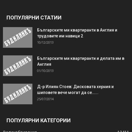
ПОПУЛЯРНИ СТАТИИ
Българските ми квартиранти в Англия и
трудовите им навици 2
10/12/2013
Българските ми квартиранти и делата им в
Англия
01/10/2013
Д-р Илиян Стоев: Дисковата херния и
шиповете вече могат да се…...
25/07/2014
ПОПУЛЯРНИ КАТЕГОРИИ