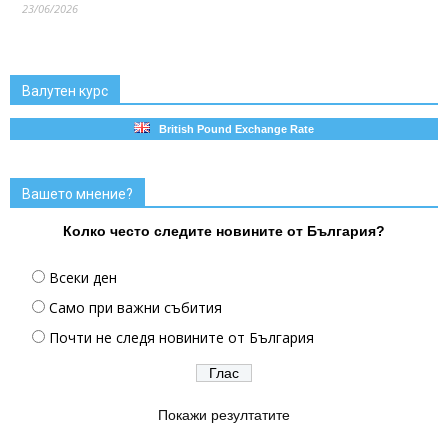
23/06/2026
Валутен курс
British Pound Exchange Rate
Вашето мнение?
Колко често следите новините от България?
Всеки ден
Само при важни събития
Почти не следя новините от България
Покажи резултатите