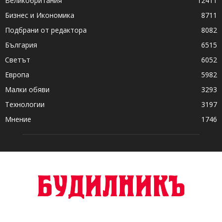
Великобритания
12411
Бизнес и Икономика
8711
Подбрани от редактора
8082
България
6515
Светът
6052
Европа
5982
Малки обяви
3293
Технологии
3197
Мнение
1746