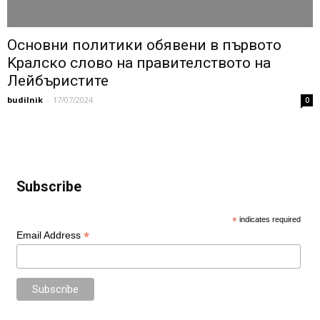
Основни политики обявени в първото
Kралско слово на правителството на
Лейбъристите
budilnik
-
17/07/2024
0
Subscribe
*
indicates required
*
Email Address