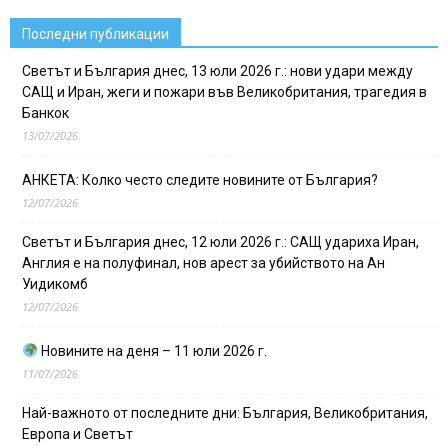
Последни публикации
Светът и България днес, 13 юли 2026 г.: нови удари между
САЩ и Иран, жеги и пожари във Великобритания, трагедия в
Банкок
13/07/2026
АНКЕТА: Колко често следите новините от България?
12/07/2026
Светът и България днес, 12 юли 2026 г.: САЩ удариха Иран,
Англия е на полуфинал, нов арест за убийството на Ан
Уидикомб
12/07/2026
Новините на деня – 11 юли 2026 г.
11/07/2026
Най-важното от последните дни: България, Великобритания,
Европа и Светът