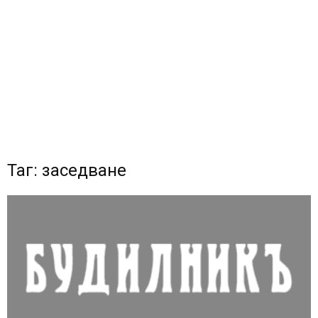
Таг: заседване