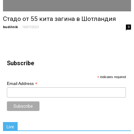
Стадо от 55 кита загина в Шотландия
budilnik
-
16/07/2023
0
Subscribe
*
indicates required
*
Email Address
Live