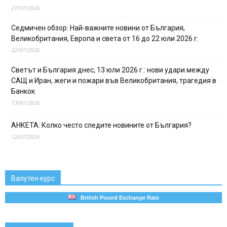
27/07/2026
Седмичен обзор: Най-важните новини от България,
Великобритания, Европа и света от 16 до 22 юли 2026 г.
22/07/2026
Светът и България днес, 13 юли 2026 г.: нови удари между
САЩ и Иран, жеги и пожари във Великобритания, трагедия в
Банкок
13/07/2026
АНКЕТА: Колко често следите новините от България?
12/07/2026
Валутен курс
British Pound Exchange Rate