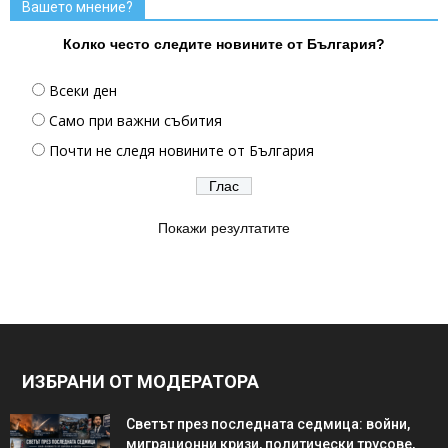
Вашето мнение?
Колко често следите новините от България?
Всеки ден
Само при важни събития
Почти не следя новините от България
Покажи резултатите
ИЗБРАНИ ОТ МОДЕРАТОРА
Светът през последната седмица: войни,
миграционни кризи, политически трусове,