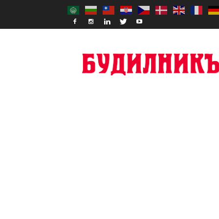
Budilnik