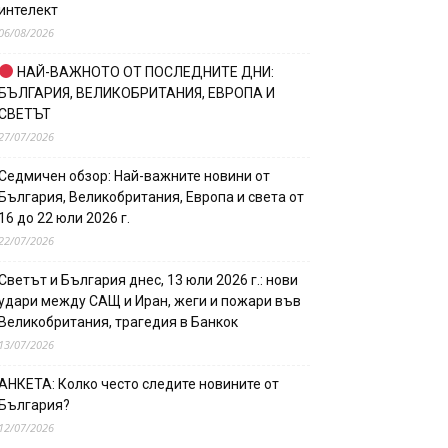
интелект
06/08/2026
НАЙ-ВАЖНОТО ОТ ПОСЛЕДНИТЕ ДНИ:
БЪЛГАРИЯ, ВЕЛИКОБРИТАНИЯ, ЕВРОПА И
СВЕТЪТ
27/07/2026
Седмичен обзор: Най-важните новини от
България, Великобритания, Европа и света от
16 до 22 юли 2026 г.
22/07/2026
Светът и България днес, 13 юли 2026 г.: нови
удари между САЩ и Иран, жеги и пожари във
Великобритания, трагедия в Банкок
13/07/2026
АНКЕТА: Колко често следите новините от
България?
12/07/2026