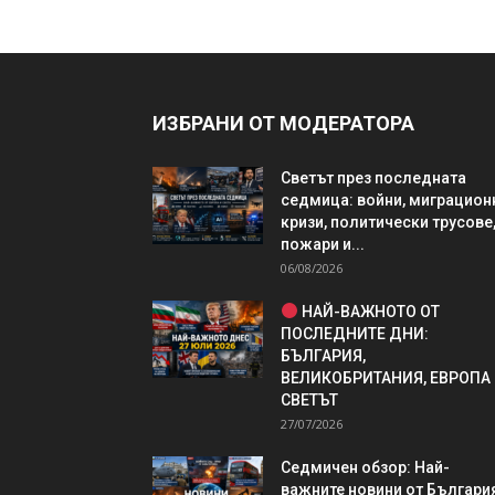
ИЗБРАНИ ОТ МОДЕРАТОРА
Светът през последната
седмица: войни, миграцион
кризи, политически трусове
пожари и...
06/08/2026
НАЙ-ВАЖНОТО ОТ
ПОСЛЕДНИТЕ ДНИ:
БЪЛГАРИЯ,
ВЕЛИКОБРИТАНИЯ, ЕВРОПА
СВЕТЪТ
27/07/2026
Седмичен обзор: Най-
важните новини от България