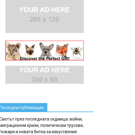
Последни публикации
Светът през последната седмица: войни,
миграционни кризи, политически трусове,
пожари и новата битка за изкуствения