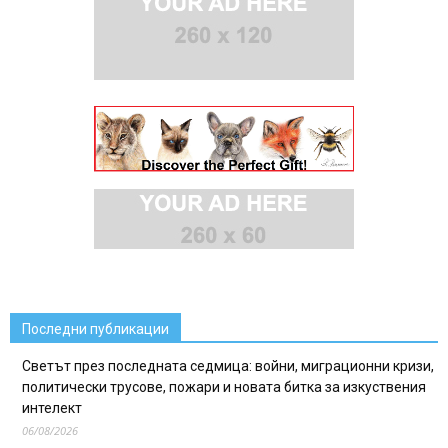
Последни публикации
Светът през последната седмица: войни, миграционни кризи,
политически трусове, пожари и новата битка за изкуствения
интелект
06/08/2026