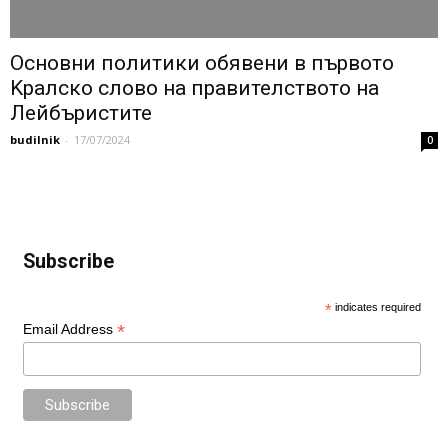
Основни политики обявени в първото
Kралско слово на правителството на
Лейбъристите
budilnik
-
17/07/2024
0
Subscribe
*
indicates required
*
Email Address