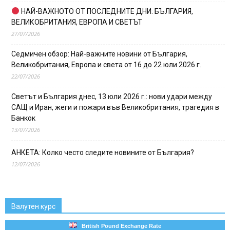
НАЙ-ВАЖНОТО ОТ ПОСЛЕДНИТЕ ДНИ: БЪЛГАРИЯ,
ВЕЛИКОБРИТАНИЯ, ЕВРОПА И СВЕТЪТ
27/07/2026
Седмичен обзор: Най-важните новини от България,
Великобритания, Европа и света от 16 до 22 юли 2026 г.
22/07/2026
Светът и България днес, 13 юли 2026 г.: нови удари между
САЩ и Иран, жеги и пожари във Великобритания, трагедия в
Банкок
13/07/2026
АНКЕТА: Колко често следите новините от България?
12/07/2026
Валутен курс
British Pound Exchange Rate