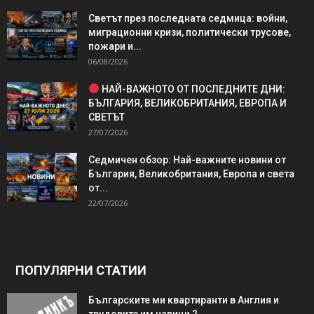
Светът през последната седмица: войни,
миграционни кризи, политически трусове,
пожари и...
06/08/2026
НАЙ-ВАЖНОТО ОТ ПОСЛЕДНИТЕ ДНИ:
БЪЛГАРИЯ, ВЕЛИКОБРИТАНИЯ, ЕВРОПА И
СВЕТЪТ
27/07/2026
Седмичен обзор: Най-важните новини от
България, Великобритания, Европа и света
от...
22/07/2026
ПОПУЛЯРНИ СТАТИИ
Българските ми квартиранти в Англия и
трудовите им навици 2