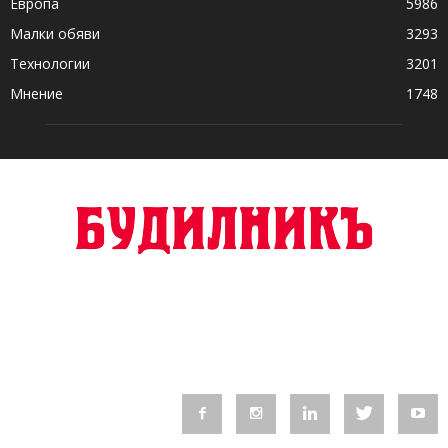
Европа
5986
Малки обяви
3293
Технологии
3201
Мнение
1748