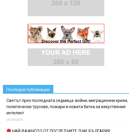
Последни публикации
Светът през последната седмица: войни, миграционни кризи,
политически трусове, пожари и новата битка за изкуствения
интелект
06/08/2026
НАЙ-ВАЖНОТО ОТ ПОСЛЕДНИТЕ ДНИ: БЪЛГАРИЯ,