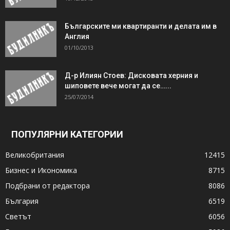
Българските ми квартиранти и делата им в
Англия
01/10/2013
Д-р Илиян Стоев: Дисковата херния и
шиповете вече могат да се…...
25/07/2014
ПОПУЛЯРНИ КАТЕГОРИИ
Великобритания
12415
Бизнес и Икономика
8715
Подбрани от редактора
8086
България
6519
Светът
6056