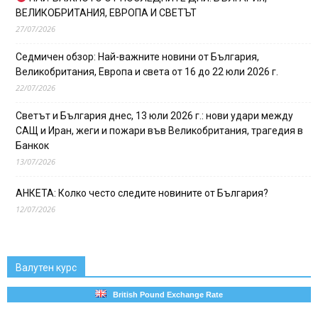
ВЕЛИКОБРИТАНИЯ, ЕВРОПА И СВЕТЪТ
27/07/2026
Седмичен обзор: Най-важните новини от България,
Великобритания, Европа и света от 16 до 22 юли 2026 г.
22/07/2026
Светът и България днес, 13 юли 2026 г.: нови удари между
САЩ и Иран, жеги и пожари във Великобритания, трагедия в
Банкок
13/07/2026
АНКЕТА: Колко често следите новините от България?
12/07/2026
Валутен курс
British Pound Exchange Rate