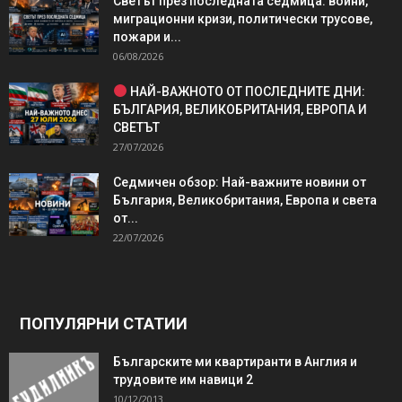
Светът през последната седмица: войни,
миграционни кризи, политически трусове,
пожари и...
06/08/2026
НАЙ-ВАЖНОТО ОТ ПОСЛЕДНИТЕ ДНИ:
БЪЛГАРИЯ, ВЕЛИКОБРИТАНИЯ, ЕВРОПА И
СВЕТЪТ
27/07/2026
Седмичен обзор: Най-важните новини от
България, Великобритания, Европа и света
от...
22/07/2026
ПОПУЛЯРНИ СТАТИИ
Българските ми квартиранти в Англия и
трудовите им навици 2
10/12/2013