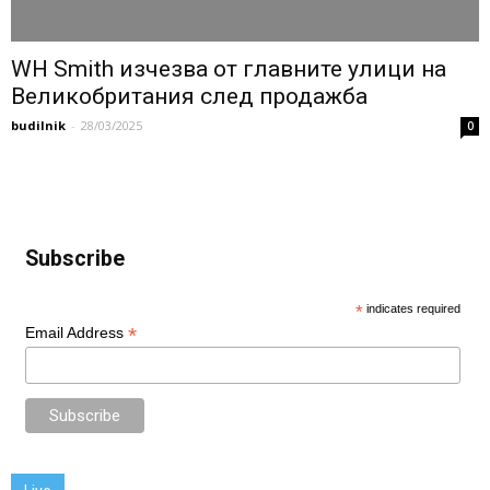
WH Smith изчезва от главните улици на
Великобритания след продажба
budilnik
-
28/03/2025
0
Subscribe
*
indicates required
*
Email Address