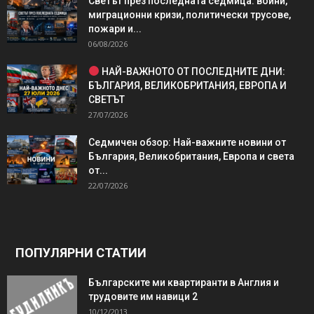
Светът през последната седмица: войни,
миграционни кризи, политически трусове,
пожари и...
06/08/2026
НАЙ-ВАЖНОТО ОТ ПОСЛЕДНИТЕ ДНИ:
БЪЛГАРИЯ, ВЕЛИКОБРИТАНИЯ, ЕВРОПА И
СВЕТЪТ
27/07/2026
Седмичен обзор: Най-важните новини от
България, Великобритания, Европа и света
от...
22/07/2026
ПОПУЛЯРНИ СТАТИИ
Българските ми квартиранти в Англия и
трудовите им навици 2
10/12/2013