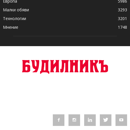
Европа
5986
Малки обяви
3293
Технологии
3201
Мнение
1748