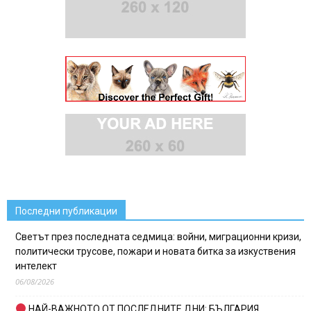
Последни публикации
Светът през последната седмица: войни, миграционни кризи,
политически трусове, пожари и новата битка за изкуствения
интелект
06/08/2026
НАЙ-ВАЖНОТО ОТ ПОСЛЕДНИТЕ ДНИ: БЪЛГАРИЯ,