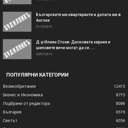
Българските ми квартиранти и делата им в
Англия
01/10/2013
Д-р Илиян Стоев: Дисковата херния и
шиповете вече могат да се…...
25/07/2014
ПОПУЛЯРНИ КАТЕГОРИИ
Великобритания
12415
Бизнес и Икономика
8715
Подбрани от редактора
8086
България
6519
Светът
6056