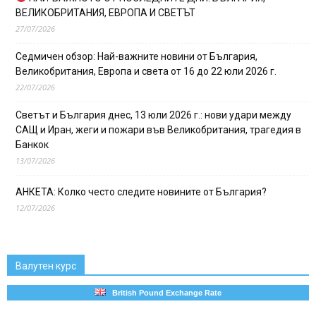
ВЕЛИКОБРИТАНИЯ, ЕВРОПА И СВЕТЪТ
27/07/2026
Седмичен обзор: Най-важните новини от България,
Великобритания, Европа и света от 16 до 22 юли 2026 г.
22/07/2026
Светът и България днес, 13 юли 2026 г.: нови удари между
САЩ и Иран, жеги и пожари във Великобритания, трагедия в
Банкок
13/07/2026
АНКЕТА: Колко често следите новините от България?
12/07/2026
Валутен курс
British Pound Exchange Rate