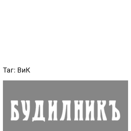
Таг: ВиК