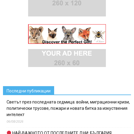
Последни публикации
Светът през последната седмица: войни, миграционни кризи,
политически трусове, пожари и новата битка за изкуствения
интелект
06/08/2026
НАЙ-ВАЖНОТО ОТ ПОСЛЕДНИТЕ ДНИ: БЪЛГАРИЯ,