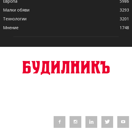
Европа
5986
Малки обяви
3293
Технологии
3201
Мнение
1748