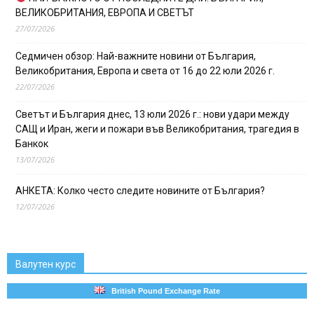
ВЕЛИКОБРИТАНИЯ, ЕВРОПА И СВЕТЪТ
27/07/2026
Седмичен обзор: Най-важните новини от България,
Великобритания, Европа и света от 16 до 22 юли 2026 г.
22/07/2026
Светът и България днес, 13 юли 2026 г.: нови удари между
САЩ и Иран, жеги и пожари във Великобритания, трагедия в
Банкок
13/07/2026
АНКЕТА: Колко често следите новините от България?
12/07/2026
Валутен курс
British Pound Exchange Rate