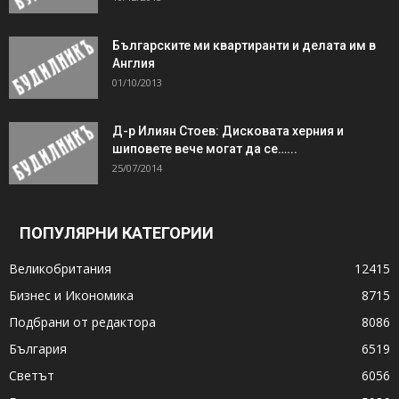
Българските ми квартиранти и делата им в
Англия
01/10/2013
Д-р Илиян Стоев: Дисковата херния и
шиповете вече могат да се…...
25/07/2014
ПОПУЛЯРНИ КАТЕГОРИИ
Великобритания
12415
Бизнес и Икономика
8715
Подбрани от редактора
8086
България
6519
Светът
6056