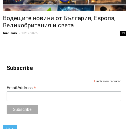
Водещите новини от България, Европа,
Великобритания и света
budilnik
-
18/02/2026
39
Subscribe
*
indicates required
*
Email Address