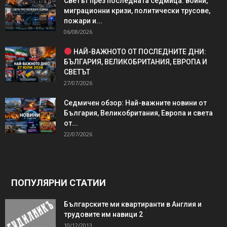
Светът през последната седмица: войни,
миграционни кризи, политически трусове,
пожари и...
06/08/2026
НАЙ-ВАЖНОТО ОТ ПОСЛЕДНИТЕ ДНИ:
БЪЛГАРИЯ, ВЕЛИКОБРИТАНИЯ, ЕВРОПА И
СВЕТЪТ
27/07/2026
Седмичен обзор: Най-важните новини от
България, Великобритания, Европа и света
от...
22/07/2026
ПОПУЛЯРНИ СТАТИИ
Българските ми квартиранти в Англия и
трудовите им навици 2
10/12/2013