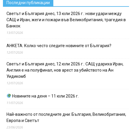
Последни публикации
Светът и България днес, 13 юли 2026 г.: нови удари между
САЩ и Иран, жеги и пожари във Великобритания, трагедия в
Банкок
13/07/2026
АНКЕТА: Колко често следите новините от България?
12/07/2026
Светът и България днес, 12 юли 2026 г.: САЩ удариха Иран,
Англия е на полуфинал, нов арест за убийството на Ан
Уидикомб
12/07/2026
Новините на деня – 11 юли 2026 г.
11/07/2026
Най-важното от последните дни: България, Великобритания,
Европа и Светът
23/06/2026