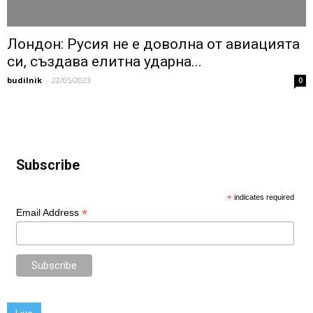
Лондон: Русия не е доволна от авиацията
си, създава елитна ударна...
budilnik
-
22/05/2023
0
Subscribe
*
indicates required
*
Email Address