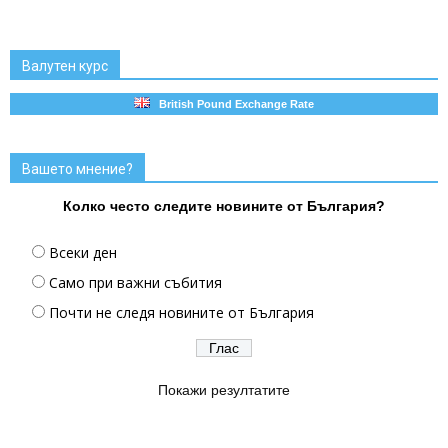
Валутен курс
British Pound Exchange Rate
Вашето мнение?
Колко често следите новините от България?
Всеки ден
Само при важни събития
Почти не следя новините от България
Покажи резултатите