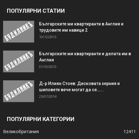
ПОПУЛЯРНИ СТАТИИ
Българските ми квартиранти в Англия и
трудовите им навици 2
10/12/2013
Българските ми квартиранти и делата им в
Англия
01/10/2013
Д-р Илиян Стоев: Дисковата херния и
шиповете вече могат да се…...
25/07/2014
ПОПУЛЯРНИ КАТЕГОРИИ
Великобритания
12411