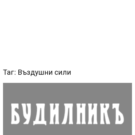
Таг: Въздушни сили