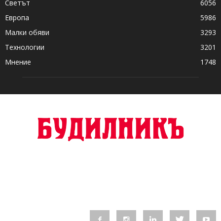
Светът
6056
Европа
5986
Малки обяви
3293
Технологии
3201
Мнение
1748