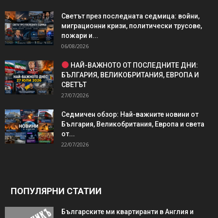
Светът през последната седмица: войни,
миграционни кризи, политически трусове,
пожари и...
06/08/2026
НАЙ-ВАЖНОТО ОТ ПОСЛЕДНИТЕ ДНИ:
БЪЛГАРИЯ, ВЕЛИКОБРИТАНИЯ, ЕВРОПА И
СВЕТЪТ
27/07/2026
Седмичен обзор: Най-важните новини от
България, Великобритания, Европа и света
от...
22/07/2026
ПОПУЛЯРНИ СТАТИИ
Българските ми квартиранти в Англия и