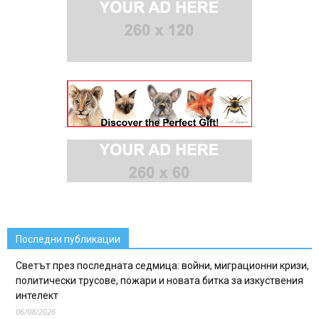
Последни публикации
Светът през последната седмица: войни, миграционни кризи,
политически трусове, пожари и новата битка за изкуствения
интелект
06/08/2026