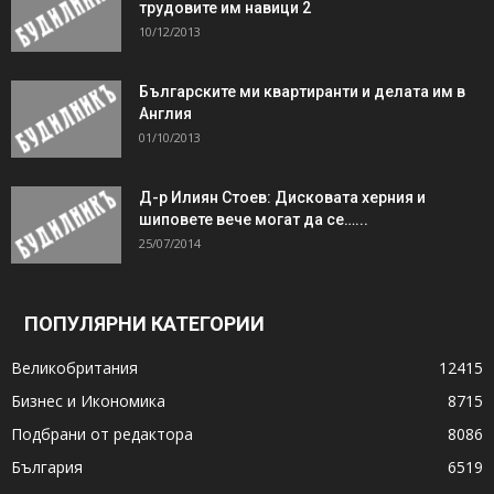
трудовите им навици 2
10/12/2013
Българските ми квартиранти и делата им в
Англия
01/10/2013
Д-р Илиян Стоев: Дисковата херния и
шиповете вече могат да се…...
25/07/2014
ПОПУЛЯРНИ КАТЕГОРИИ
Великобритания
12415
Бизнес и Икономика
8715
Подбрани от редактора
8086
България
6519