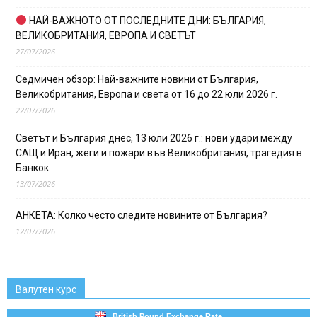
НАЙ-ВАЖНОТО ОТ ПОСЛЕДНИТЕ ДНИ: БЪЛГАРИЯ,
ВЕЛИКОБРИТАНИЯ, ЕВРОПА И СВЕТЪТ
27/07/2026
Седмичен обзор: Най-важните новини от България,
Великобритания, Европа и света от 16 до 22 юли 2026 г.
22/07/2026
Светът и България днес, 13 юли 2026 г.: нови удари между
САЩ и Иран, жеги и пожари във Великобритания, трагедия в
Банкок
13/07/2026
АНКЕТА: Колко често следите новините от България?
12/07/2026
Валутен курс
British Pound Exchange Rate