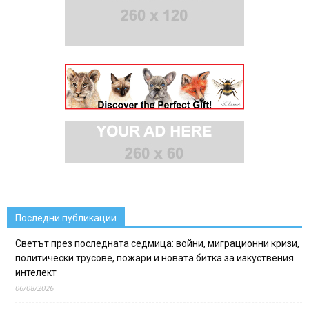
Последни публикации
Светът през последната седмица: войни, миграционни кризи,
политически трусове, пожари и новата битка за изкуствения
интелект
06/08/2026