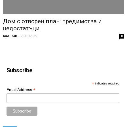
Дом с отворен план: предимства и
недостатъци
budilnik
-
20/01/2025
0
Subscribe
*
indicates required
*
Email Address