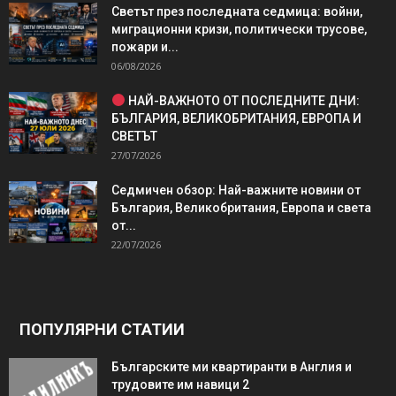
Светът през последната седмица: войни,
миграционни кризи, политически трусове,
пожари и...
06/08/2026
НАЙ-ВАЖНОТО ОТ ПОСЛЕДНИТЕ ДНИ:
БЪЛГАРИЯ, ВЕЛИКОБРИТАНИЯ, ЕВРОПА И
СВЕТЪТ
27/07/2026
Седмичен обзор: Най-важните новини от
България, Великобритания, Европа и света
от...
22/07/2026
ПОПУЛЯРНИ СТАТИИ
Българските ми квартиранти в Англия и
трудовите им навици 2