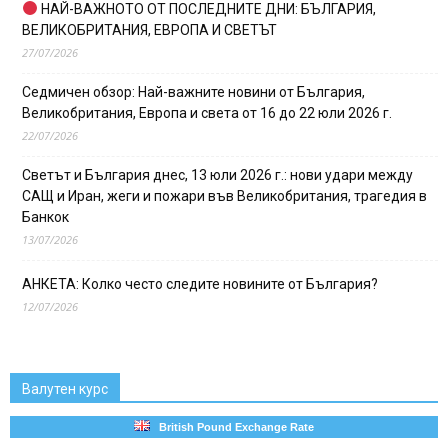
НАЙ-ВАЖНОТО ОТ ПОСЛЕДНИТЕ ДНИ: БЪЛГАРИЯ,
ВЕЛИКОБРИТАНИЯ, ЕВРОПА И СВЕТЪТ
27/07/2026
Седмичен обзор: Най-важните новини от България,
Великобритания, Европа и света от 16 до 22 юли 2026 г.
22/07/2026
Светът и България днес, 13 юли 2026 г.: нови удари между
САЩ и Иран, жеги и пожари във Великобритания, трагедия в
Банкок
13/07/2026
АНКЕТА: Колко често следите новините от България?
12/07/2026
Валутен курс
British Pound Exchange Rate