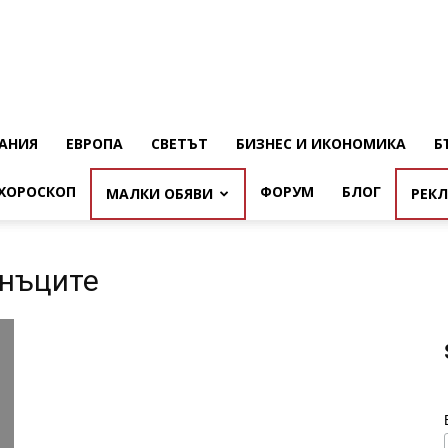
АНИЯ
ЕВРОПА
СВЕТЪТ
БИЗНЕС И ИКОНОМИКА
Б
ХОРОСКОП
ФОРУМ
БЛОГ
МАЛКИ ОБЯВИ
РЕК
анъците