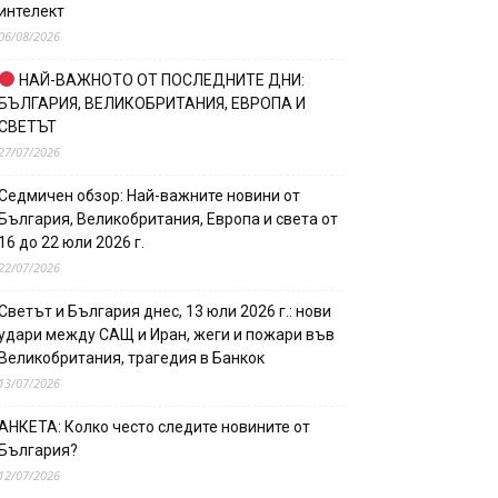
интелект
06/08/2026
НАЙ-ВАЖНОТО ОТ ПОСЛЕДНИТЕ ДНИ:
БЪЛГАРИЯ, ВЕЛИКОБРИТАНИЯ, ЕВРОПА И
СВЕТЪТ
27/07/2026
Седмичен обзор: Най-важните новини от
България, Великобритания, Европа и света от
16 до 22 юли 2026 г.
22/07/2026
Светът и България днес, 13 юли 2026 г.: нови
удари между САЩ и Иран, жеги и пожари във
Великобритания, трагедия в Банкок
13/07/2026
АНКЕТА: Колко често следите новините от
България?
12/07/2026