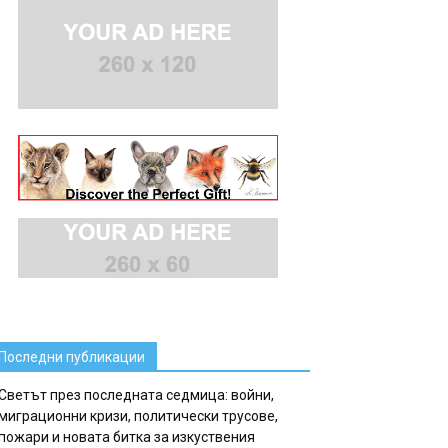
Последни публикации
Светът през последната седмица: войни,
миграционни кризи, политически трусове,
пожари и новата битка за изкуствения