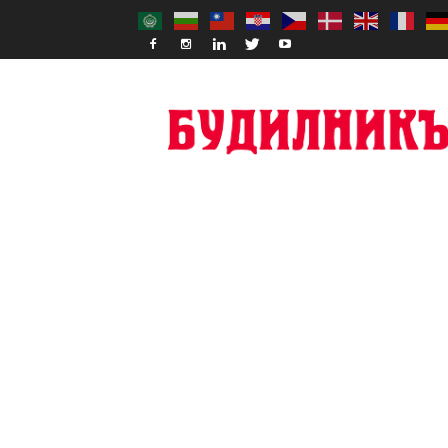
Budilnik