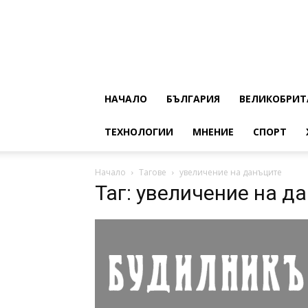
НАЧАЛО
БЪЛГАРИЯ
ВЕЛИКОБРИТ
ТЕХНОЛОГИИ
МНЕНИЕ
СПОРТ
Начало
Тагове
увеличение на данъците
Таг: увеличение на д