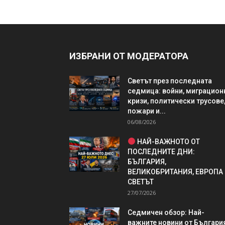
ИЗБРАНИ ОТ МОДЕРАТОРА
Светът през последната
седмица: войни, миграцион
кризи, политически трусове
пожари и...
06/08/2026
НАЙ-ВАЖНОТО ОТ
ПОСЛЕДНИТЕ ДНИ:
БЪЛГАРИЯ,
ВЕЛИКОБРИТАНИЯ, ЕВРОПА
СВЕТЪТ
27/07/2026
Седмичен обзор: Най-
важните новини от България