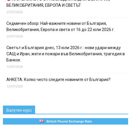
ВЕЛИКОБРИТАНИЯ, ЕВРОПА И СВЕТЪТ
27/07/2026
Седмичен обзор: Най-важните новини от България,
Великобритания, Европа и света от 16 до 22 юли 2026 г.
22/07/2026
Светът и България днес, 13 юли 2026 г.: нови удари между
САЩ и Иран, жеги и пожари във Великобритания, трагедия в
Банкок
13/07/2026
АНКЕТА: Колко често следите новините от България?
12/07/2026
Валутен курс
British Pound Exchange Rate