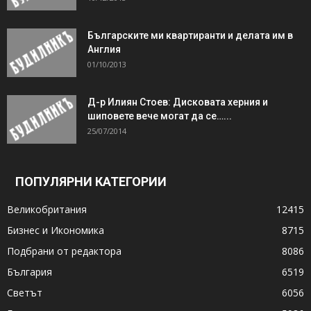
Българските ми квартиранти и делата им в
Англия
01/10/2013
Д-р Илиян Стоев: Дисковата херния и
шиповете вече могат да се…...
25/07/2014
ПОПУЛЯРНИ КАТЕГОРИИ
Великобритания
12415
Бизнес и Икономика
8715
Подбрани от редактора
8086
България
6519
Светът
6056