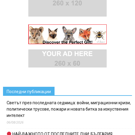
Последни публикации
Светът през последната седмица: войни, миграционни кризи,
политически трусове, пожари и новата битка за изкуствения
интелект
06/08/2026
НАЙ-ВАЖНОТО ОТ ПОСЛЕДНИТЕ ДНИ: БЪЛГАРИЯ,