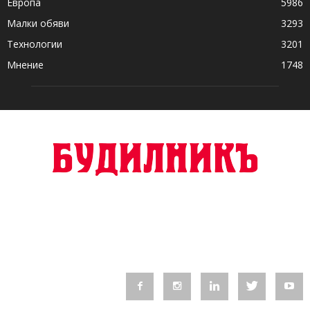
Европа
5986
Малки обяви
3293
Технологии
3201
Мнение
1748