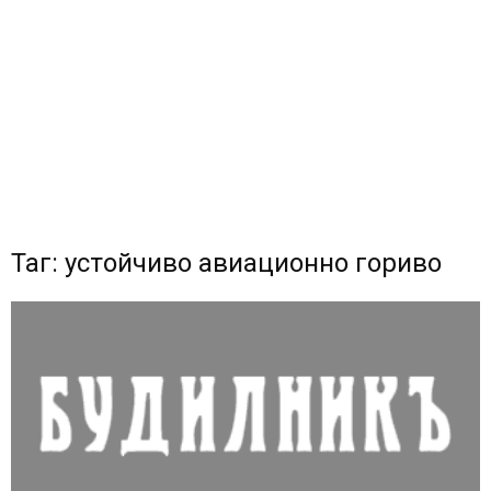
Таг: устойчиво авиационно гориво