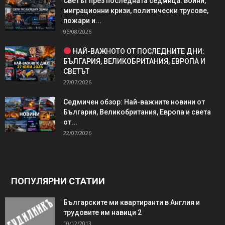
Светът през последната седмица: войни,
миграционни кризи, политически трусове,
пожари и...
06/08/2026
НАЙ-ВАЖНОТО ОТ ПОСЛЕДНИТЕ ДНИ:
БЪЛГАРИЯ, ВЕЛИКОБРИТАНИЯ, ЕВРОПА И
СВЕТЪТ
27/07/2026
Седмичен обзор: Най-важните новини от
България, Великобритания, Европа и света
от...
22/07/2026
ПОПУЛЯРНИ СТАТИИ
Българските ми квартиранти в Англия и
трудовите им навици 2
10/12/2013