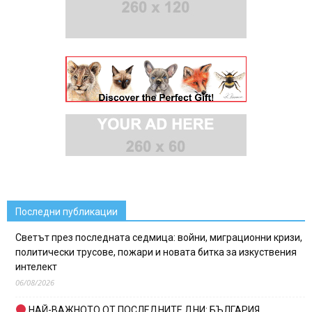
Последни публикации
Светът през последната седмица: войни, миграционни кризи,
политически трусове, пожари и новата битка за изкуствения
интелект
06/08/2026
НАЙ-ВАЖНОТО ОТ ПОСЛЕДНИТЕ ДНИ: БЪЛГАРИЯ,