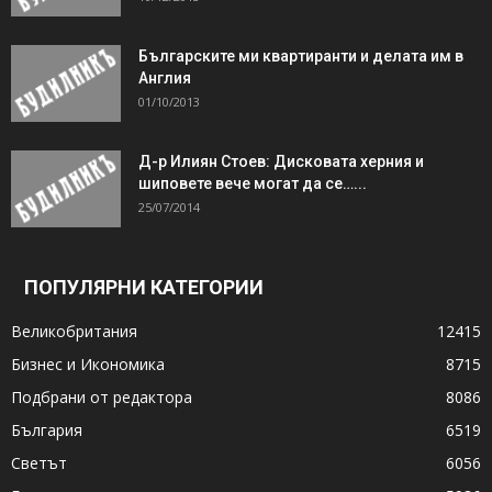
Българските ми квартиранти и делата им в
Англия
01/10/2013
Д-р Илиян Стоев: Дисковата херния и
шиповете вече могат да се…...
25/07/2014
ПОПУЛЯРНИ КАТЕГОРИИ
Великобритания
12415
Бизнес и Икономика
8715
Подбрани от редактора
8086
България
6519
Светът
6056