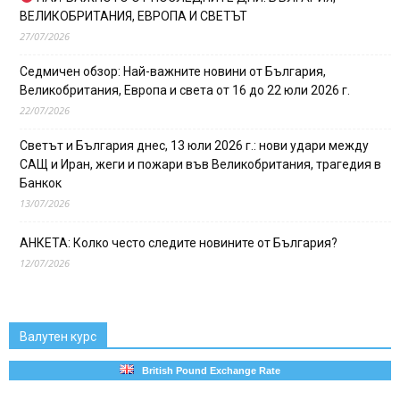
ВЕЛИКОБРИТАНИЯ, ЕВРОПА И СВЕТЪТ
27/07/2026
Седмичен обзор: Най-важните новини от България,
Великобритания, Европа и света от 16 до 22 юли 2026 г.
22/07/2026
Светът и България днес, 13 юли 2026 г.: нови удари между
САЩ и Иран, жеги и пожари във Великобритания, трагедия в
Банкок
13/07/2026
АНКЕТА: Колко често следите новините от България?
12/07/2026
Валутен курс
British Pound Exchange Rate