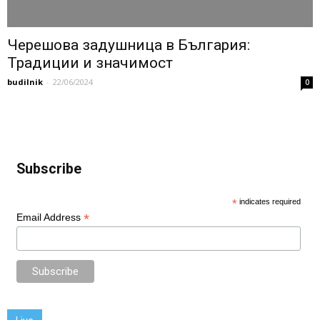
Черешова задушница в България:
Традиции и значимост
budilnik
-
22/06/2024
0
Subscribe
*
indicates required
*
Email Address