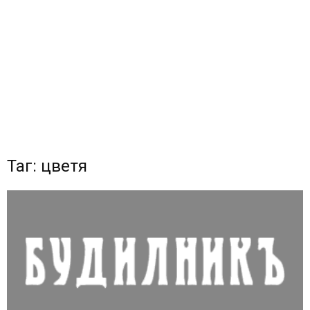
Таг: цветя