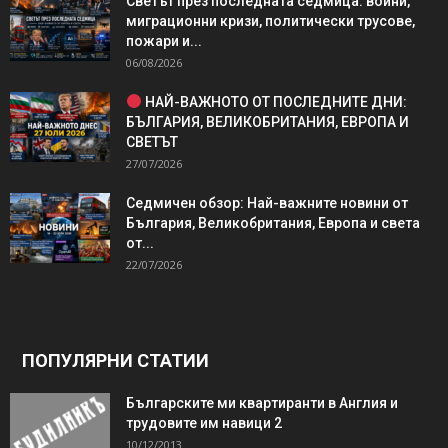
Светът през последната седмица: войни,
миграционни кризи, политически трусове,
пожари и...
06/08/2026
НАЙ-ВАЖНОТО ОТ ПОСЛЕДНИТЕ ДНИ:
БЪЛГАРИЯ, ВЕЛИКОБРИТАНИЯ, ЕВРОПА И
СВЕТЪТ
27/07/2026
Седмичен обзор: Най-важните новини от
България, Великобритания, Европа и света
от...
22/07/2026
ПОПУЛЯРНИ СТАТИИ
Българските ми квартиранти в Англия и
трудовите им навици 2
10/12/2013