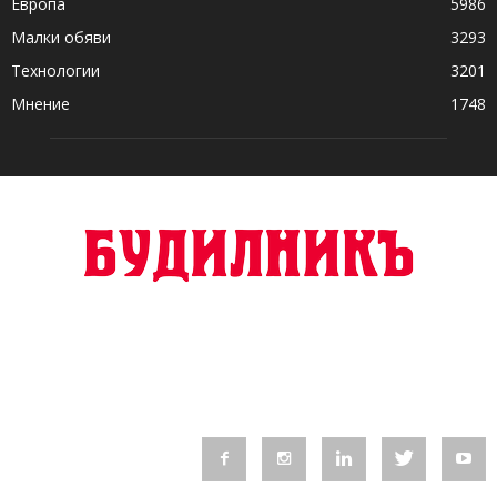
Европа
5986
Малки обяви
3293
Технологии
3201
Мнение
1748