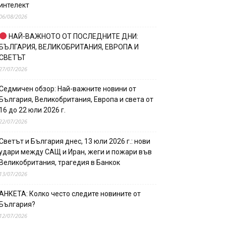
интелект
06/08/2026
НАЙ-ВАЖНОТО ОТ ПОСЛЕДНИТЕ ДНИ:
БЪЛГАРИЯ, ВЕЛИКОБРИТАНИЯ, ЕВРОПА И
СВЕТЪТ
27/07/2026
Седмичен обзор: Най-важните новини от
България, Великобритания, Европа и света от
16 до 22 юли 2026 г.
22/07/2026
Светът и България днес, 13 юли 2026 г.: нови
удари между САЩ и Иран, жеги и пожари във
Великобритания, трагедия в Банкок
13/07/2026
АНКЕТА: Колко често следите новините от
България?
12/07/2026