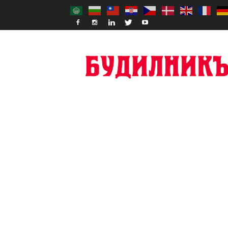
Budilnik