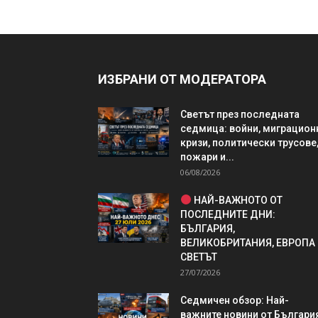
ИЗБРАНИ ОТ МОДЕРАТОРА
Светът през последната
седмица: войни, миграцион
кризи, политически трусове
пожари и...
06/08/2026
НАЙ-ВАЖНОТО ОТ
ПОСЛЕДНИТЕ ДНИ:
БЪЛГАРИЯ,
ВЕЛИКОБРИТАНИЯ, ЕВРОПА
СВЕТЪТ
27/07/2026
Седмичен обзор: Най-
важните новини от България