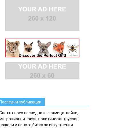
Последни публикации
Светът през последната седмица: войни,
миграционни кризи, политически трусове,
пожари и новата битка за изкуствения