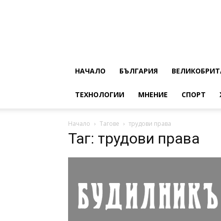
НАЧАЛО
БЪЛГАРИЯ
ВЕЛИКОБРИТ
ТЕХНОЛОГИИ
МНЕНИЕ
СПОРТ
Начало
Тагове
трудови права
Таг: трудови права