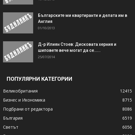
Българските ми квартиранти и делата им в
Англия
01/10/2013
Д-р Илиян Стоев: Дисковата херния и
шиповете вече могат да се…...
25/07/2014
ПОПУЛЯРНИ КАТЕГОРИИ
Великобритания
12415
Бизнес и Икономика
8715
Подбрани от редактора
8086
България
6519
Светът
6056