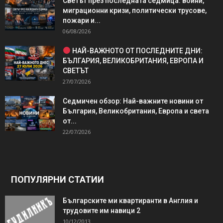
Светът през последната седмица: войни,
миграционни кризи, политически трусове,
пожари и...
06/08/2026
НАЙ-ВАЖНОТО ОТ ПОСЛЕДНИТЕ ДНИ:
БЪЛГАРИЯ, ВЕЛИКОБРИТАНИЯ, ЕВРОПА И
СВЕТЪТ
27/07/2026
Седмичен обзор: Най-важните новини от
България, Великобритания, Европа и света
от...
22/07/2026
ПОПУЛЯРНИ СТАТИИ
Българските ми квартиранти в Англия и
трудовите им навици 2
10/12/2013