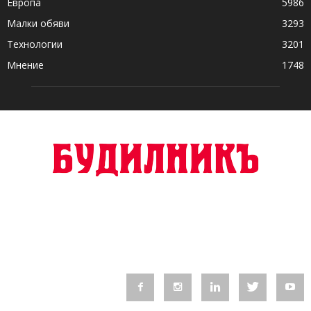
Европа
5986
Малки обяви
3293
Технологии
3201
Мнение
1748