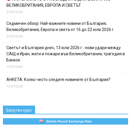
ВЕЛИКОБРИТАНИЯ, ЕВРОПА И СВЕТЪТ
27/07/2026
Седмичен обзор: Най-важните новини от България,
Великобритания, Европа и света от 16 до 22 юли 2026 г.
22/07/2026
Светът и България днес, 13 юли 2026 г.: нови удари между
САЩ и Иран, жеги и пожари във Великобритания, трагедия в
Банкок
13/07/2026
АНКЕТА: Колко често следите новините от България?
12/07/2026
Валутен курс
British Pound Exchange Rate