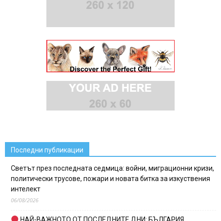
Последни публикации
Светът през последната седмица: войни, миграционни кризи,
политически трусове, пожари и новата битка за изкуствения
интелект
06/08/2026
НАЙ-ВАЖНОТО ОТ ПОСЛЕДНИТЕ ДНИ: БЪЛГАРИЯ,