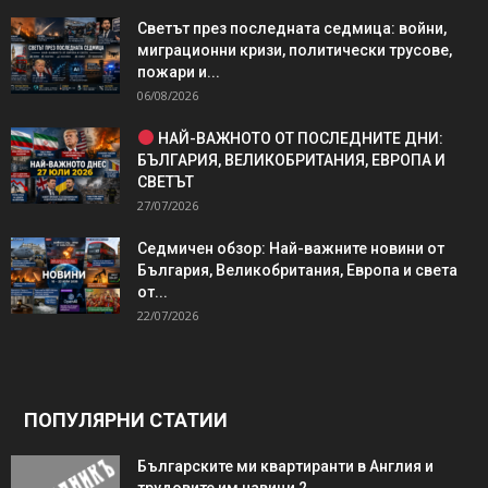
Светът през последната седмица: войни,
миграционни кризи, политически трусове,
пожари и...
06/08/2026
НАЙ-ВАЖНОТО ОТ ПОСЛЕДНИТЕ ДНИ:
БЪЛГАРИЯ, ВЕЛИКОБРИТАНИЯ, ЕВРОПА И
СВЕТЪТ
27/07/2026
Седмичен обзор: Най-важните новини от
България, Великобритания, Европа и света
от...
22/07/2026
ПОПУЛЯРНИ СТАТИИ
Българските ми квартиранти в Англия и
трудовите им навици 2