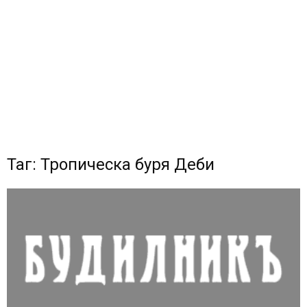
Таг: Тропическа буря Деби