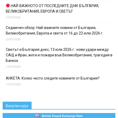
НАЙ-ВАЖНОТО ОТ ПОСЛЕДНИТЕ ДНИ: БЪЛГАРИЯ,
ВЕЛИКОБРИТАНИЯ, ЕВРОПА И СВЕТЪТ
27/07/2026
Седмичен обзор: Най-важните новини от България,
Великобритания, Европа и света от 16 до 22 юли 2026 г.
22/07/2026
Светът и България днес, 13 юли 2026 г.: нови удари между
САЩ и Иран, жеги и пожари във Великобритания, трагедия в
Банкок
13/07/2026
АНКЕТА: Колко често следите новините от България?
12/07/2026
Валутен курс
British Pound Exchange Rate