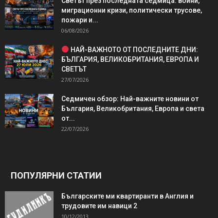
Светът през последната седмица: войни,
миграционни кризи, политически трусове,
пожари и...
06/08/2026
НАЙ-ВАЖНОТО ОТ ПОСЛЕДНИТЕ ДНИ:
БЪЛГАРИЯ, ВЕЛИКОБРИТАНИЯ, ЕВРОПА И
СВЕТЪТ
27/07/2026
Седмичен обзор: Най-важните новини от
България, Великобритания, Европа и света
от...
22/07/2026
ПОПУЛЯРНИ СТАТИИ
Българските ми квартиранти в Англия и
трудовите им навици 2
10/12/2013