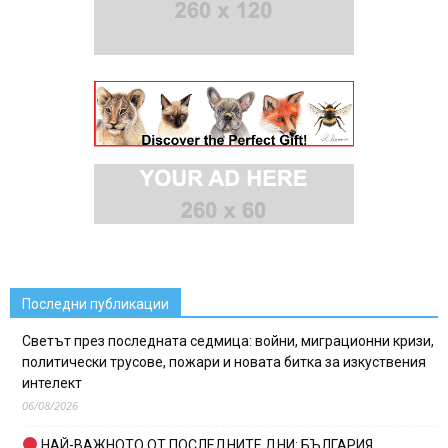
Последни публикации
Светът през последната седмица: войни, миграционни кризи,
политически трусове, пожари и новата битка за изкуствения
интелект
06/08/2026
НАЙ-ВАЖНОТО ОТ ПОСЛЕДНИТЕ ДНИ: БЪЛГАРИЯ,