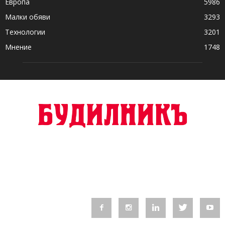
Европа
5986
Малки обяви
3293
Технологии
3201
Мнение
1748