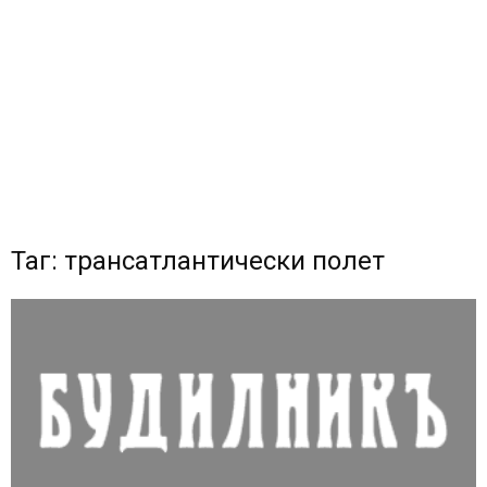
Таг: трансатлантически полет