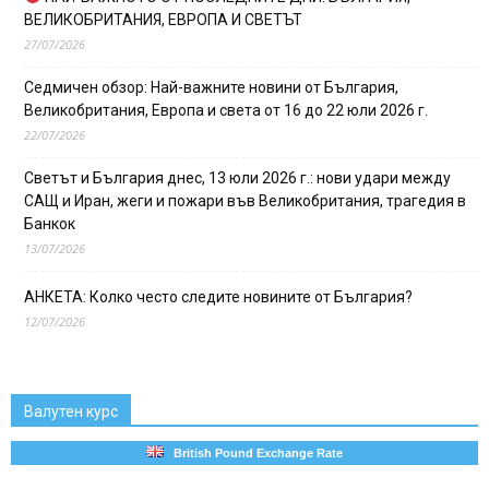
ВЕЛИКОБРИТАНИЯ, ЕВРОПА И СВЕТЪТ
27/07/2026
Седмичен обзор: Най-важните новини от България,
Великобритания, Европа и света от 16 до 22 юли 2026 г.
22/07/2026
Светът и България днес, 13 юли 2026 г.: нови удари между
САЩ и Иран, жеги и пожари във Великобритания, трагедия в
Банкок
13/07/2026
АНКЕТА: Колко често следите новините от България?
12/07/2026
Валутен курс
British Pound Exchange Rate