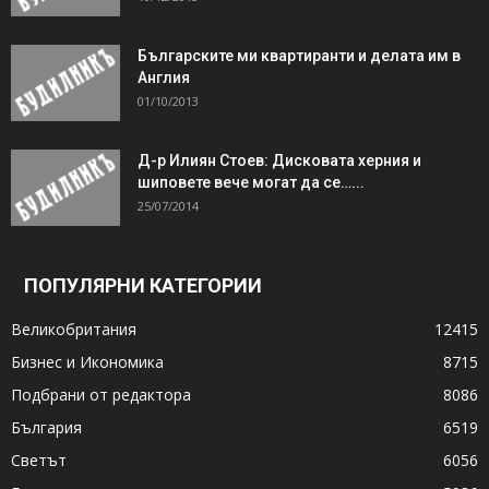
Българските ми квартиранти и делата им в
Англия
01/10/2013
Д-р Илиян Стоев: Дисковата херния и
шиповете вече могат да се…...
25/07/2014
ПОПУЛЯРНИ КАТЕГОРИИ
Великобритания
12415
Бизнес и Икономика
8715
Подбрани от редактора
8086
България
6519
Светът
6056