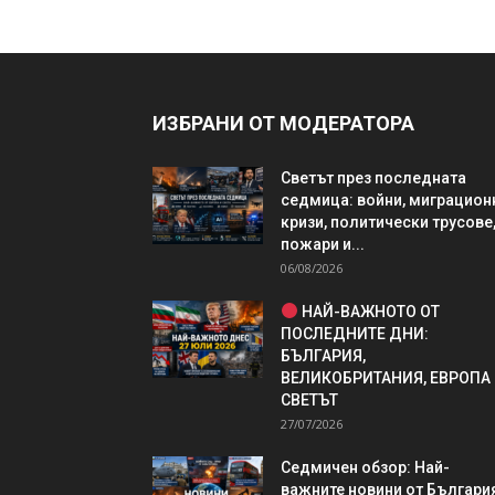
ИЗБРАНИ ОТ МОДЕРАТОРА
Светът през последната
седмица: войни, миграцион
кризи, политически трусове
пожари и...
06/08/2026
НАЙ-ВАЖНОТО ОТ
ПОСЛЕДНИТЕ ДНИ:
БЪЛГАРИЯ,
ВЕЛИКОБРИТАНИЯ, ЕВРОПА
СВЕТЪТ
27/07/2026
Седмичен обзор: Най-
важните новини от България