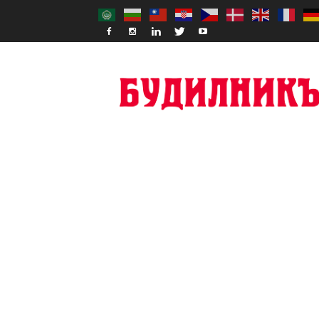
Budilnik