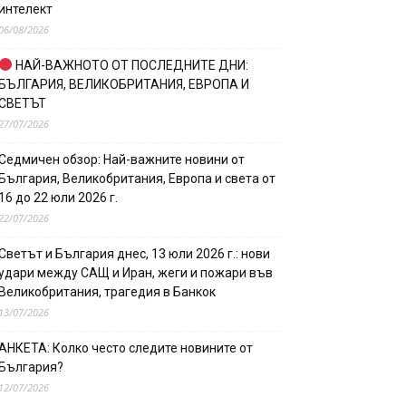
интелект
06/08/2026
НАЙ-ВАЖНОТО ОТ ПОСЛЕДНИТЕ ДНИ:
БЪЛГАРИЯ, ВЕЛИКОБРИТАНИЯ, ЕВРОПА И
СВЕТЪТ
27/07/2026
Седмичен обзор: Най-важните новини от
България, Великобритания, Европа и света от
16 до 22 юли 2026 г.
22/07/2026
Светът и България днес, 13 юли 2026 г.: нови
удари между САЩ и Иран, жеги и пожари във
Великобритания, трагедия в Банкок
13/07/2026
АНКЕТА: Колко често следите новините от
България?
12/07/2026