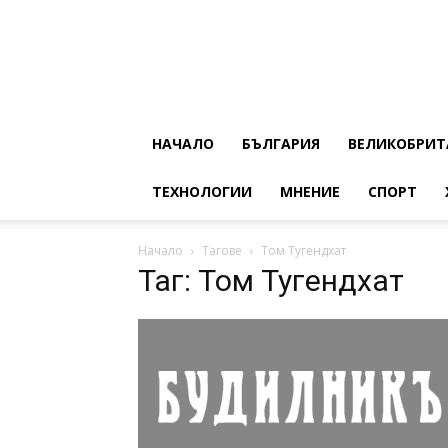
НАЧАЛО
БЪЛГАРИЯ
ВЕЛИКОБРИТ
ТЕХНОЛОГИИ
МНЕНИЕ
СПОРТ
Начало
Тагове
Том Тугендхат
Таг: Том Тугендхат