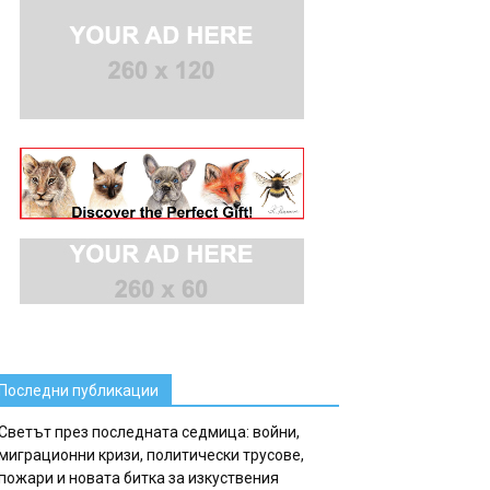
Последни публикации
Светът през последната седмица: войни,
миграционни кризи, политически трусове,
пожари и новата битка за изкуствения