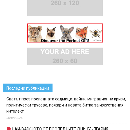
Последни публикации
Светът през последната седмица: войни, миграционни кризи,
политически трусове, пожари и новата битка за изкуствения
интелект
06/08/2026
НАЙ-ВАЖНОТО ОТ ПОСЛЕДНИТЕ ДНИ: БЪЛГАРИЯ,