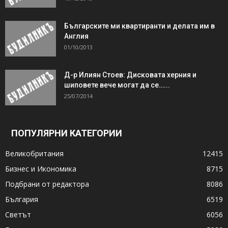
Българските ми квартиранти и делата им в
Англия
01/10/2013
Д-р Илиян Стоев: Дисковата херния и
шиповете вече могат да се…...
25/07/2014
ПОПУЛЯРНИ КАТЕГОРИИ
Великобритания
12415
Бизнес и Икономика
8715
Подбрани от редактора
8086
България
6519
Светът
6056