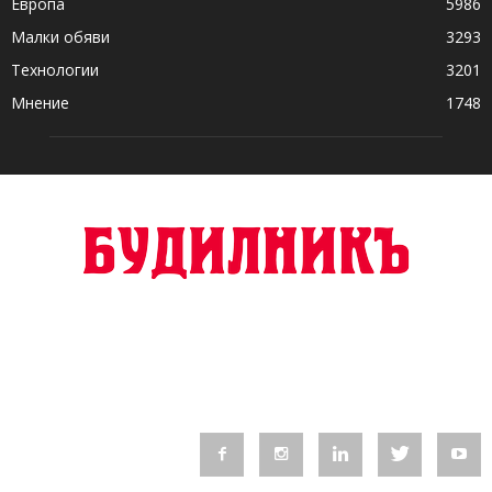
Европа
5986
Малки обяви
3293
Технологии
3201
Мнение
1748