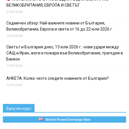
ВЕЛИКОБРИТАНИЯ, ЕВРОПА И СВЕТЪТ
27/07/2026
Седмичен обзор: Най-важните новини от България,
Великобритания, Европа и света от 16 до 22 юли 2026 г.
22/07/2026
Светът и България днес, 13 юли 2026 г.: нови удари между
САЩ и Иран, жеги и пожари във Великобритания, трагедия в
Банкок
13/07/2026
АНКЕТА: Колко често следите новините от България?
12/07/2026
Валутен курс
British Pound Exchange Rate