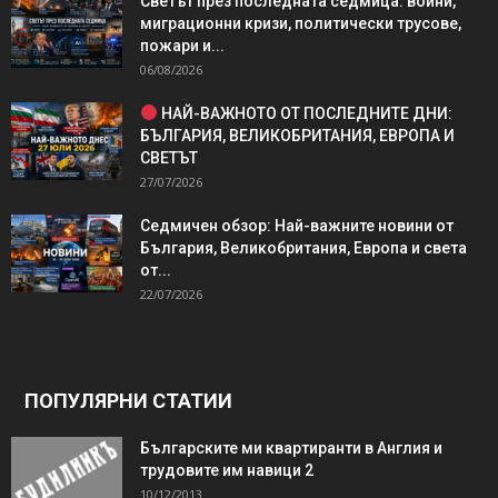
Светът през последната седмица: войни,
миграционни кризи, политически трусове,
пожари и...
06/08/2026
НАЙ-ВАЖНОТО ОТ ПОСЛЕДНИТЕ ДНИ:
БЪЛГАРИЯ, ВЕЛИКОБРИТАНИЯ, ЕВРОПА И
СВЕТЪТ
27/07/2026
Седмичен обзор: Най-важните новини от
България, Великобритания, Европа и света
от...
22/07/2026
ПОПУЛЯРНИ СТАТИИ
Българските ми квартиранти в Англия и
трудовите им навици 2
10/12/2013