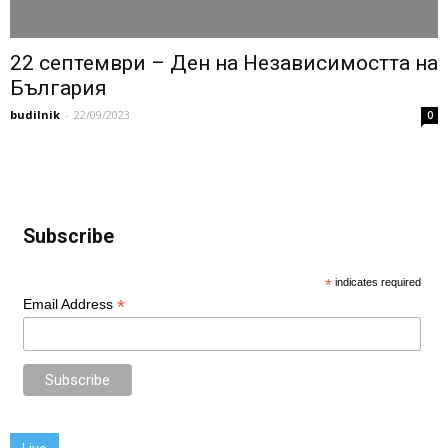
22 септември – Ден на Независимостта на
България
budilnik
-
22/09/2023
0
Subscribe
*
indicates required
*
Email Address