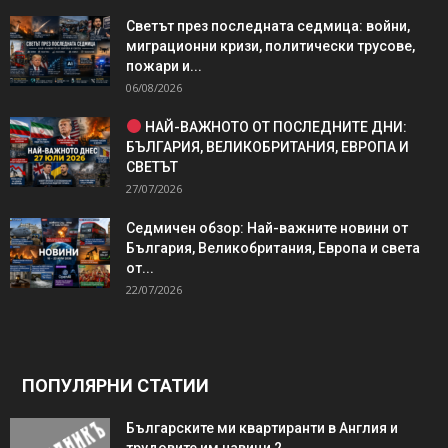
Светът през последната седмица: войни,
миграционни кризи, политически трусове,
пожари и...
06/08/2026
НАЙ-ВАЖНОТО ОТ ПОСЛЕДНИТЕ ДНИ:
БЪЛГАРИЯ, ВЕЛИКОБРИТАНИЯ, ЕВРОПА И
СВЕТЪТ
27/07/2026
Седмичен обзор: Най-важните новини от
България, Великобритания, Европа и света
от...
22/07/2026
ПОПУЛЯРНИ СТАТИИ
Българските ми квартиранти в Англия и
трудовите им навици 2