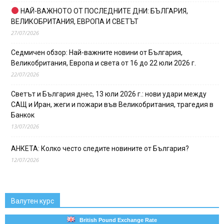
НАЙ-ВАЖНОТО ОТ ПОСЛЕДНИТЕ ДНИ: БЪЛГАРИЯ,
ВЕЛИКОБРИТАНИЯ, ЕВРОПА И СВЕТЪТ
27/07/2026
Седмичен обзор: Най-важните новини от България,
Великобритания, Европа и света от 16 до 22 юли 2026 г.
22/07/2026
Светът и България днес, 13 юли 2026 г.: нови удари между
САЩ и Иран, жеги и пожари във Великобритания, трагедия в
Банкок
13/07/2026
АНКЕТА: Колко често следите новините от България?
12/07/2026
Валутен курс
British Pound Exchange Rate