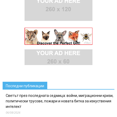
Последни публикации
Светът през последната седмица: войни, миграционни кризи,
политически трусове, пожари и новата битка за изкуствения
интелект
06/08/2026