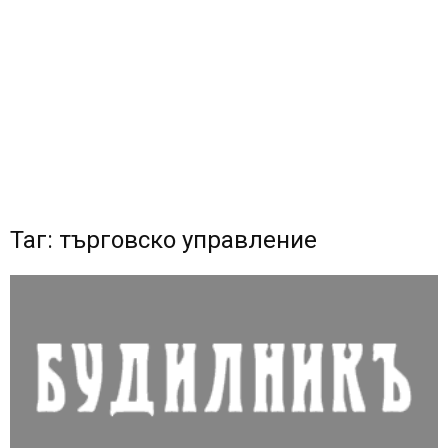
Таг: търговско управление