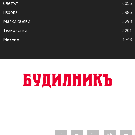
Светът
6056
Европа
5986
Малки обяви
3293
Технологии
3201
Мнение
1748