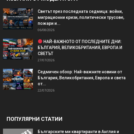
Светът през последната седмица: войни,
миграционни кризи, политически трусове,
пожари и...
06/08/2026
НАЙ-ВАЖНОТО ОТ ПОСЛЕДНИТЕ ДНИ:
БЪЛГАРИЯ, ВЕЛИКОБРИТАНИЯ, ЕВРОПА И
СВЕТЪТ
27/07/2026
Седмичен обзор: Най-важните новини от
България, Великобритания, Европа и света
от...
22/07/2026
ПОПУЛЯРНИ СТАТИИ
Българските ми квартиранти в Англия и