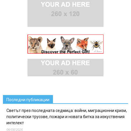
Последни публикации
Светът през последната седмица: войни, миграционни кризи,
политически трусове, пожари и новата битка за изкуствения
интелект
06/08/2026