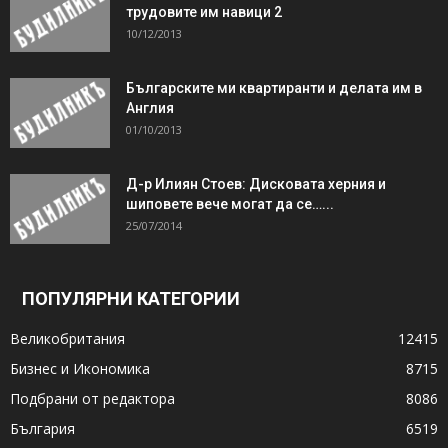
трудовите им навици 2
10/12/2013
Българските ми квартиранти и делата им в
Англия
01/10/2013
Д-р Илиян Стоев: Дисковата херния и
шиповете вече могат да се…...
25/07/2014
ПОПУЛЯРНИ КАТЕГОРИИ
Великобритания
12415
Бизнес и Икономика
8715
Подбрани от редактора
8086
България
6519