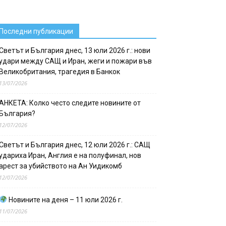
Последни публикации
Светът и България днес, 13 юли 2026 г.: нови
удари между САЩ и Иран, жеги и пожари във
Великобритания, трагедия в Банкок
13/07/2026
АНКЕТА: Колко често следите новините от
България?
12/07/2026
Светът и България днес, 12 юли 2026 г.: САЩ
удариха Иран, Англия е на полуфинал, нов
арест за убийството на Ан Уидикомб
12/07/2026
Новините на деня – 11 юли 2026 г.
11/07/2026