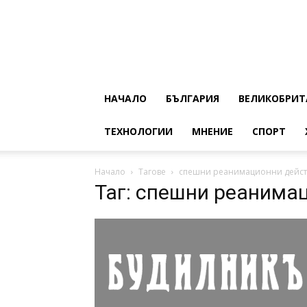
НАЧАЛО
БЪЛГАРИЯ
ВЕЛИКОБРИТ
ТЕХНОЛОГИИ
МНЕНИЕ
СПОРТ
Начало
Тагове
спешни реанимационни дейст
Таг: спешни реанима