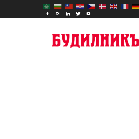
Budilnik