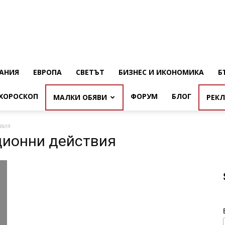
АНИЯ
ЕВРОПА
СВЕТЪТ
БИЗНЕС И ИКОНОМИКА
Б
ХОРОСКОП
ФОРУМ
БЛОГ
МАЛКИ ОБЯВИ
РЕК
вия
ционни действия