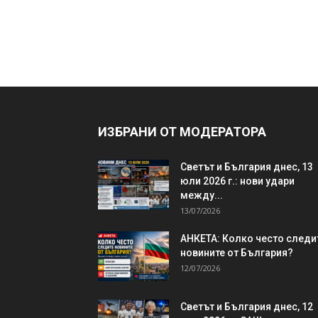
ИЗБРАНИ ОТ МОДЕРАТОРА
Светът и България днес, 13
юли 2026 г.: нови удари
между...
13/07/2026
АНКЕТА: Колко често следи
новините от България?
12/07/2026
Светът и България днес, 12