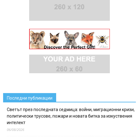
Последни публикации
Светът през последната седмица: войни, миграционни кризи,
политически трусове, пожари и новата битка за изкуствения
интелект
06/08/2026