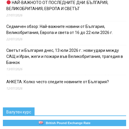
НАЙ-ВАЖНОТО ОТ ПОСЛЕДНИТЕ ДНИ: БЪЛГАРИЯ,
ВЕЛИКОБРИТАНИЯ, ЕВРОПА И СВЕТЪТ
27/07/2026
Седмичен обзор: Най-важните новини от България,
Великобритания, Европа и света от 16 до 22 юли 2026 г.
22/07/2026
Светът и България днес, 13 юли 2026 г.: нови удари между
САЩ и Иран, жеги и пожари във Великобритания, трагедия в
Банкок
13/07/2026
АНКЕТА: Колко често следите новините от България?
12/07/2026
Валутен курс
British Pound Exchange Rate