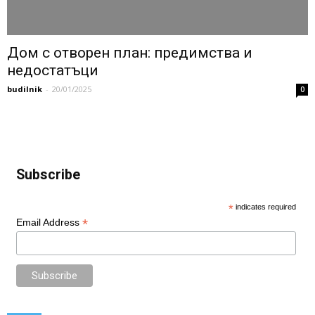
Дом с отворен план: предимства и
недостатъци
budilnik
-
20/01/2025
0
Subscribe
*
indicates required
*
Email Address