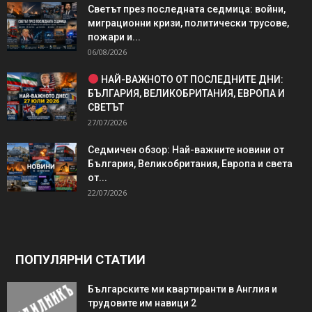
Светът през последната седмица: войни,
миграционни кризи, политически трусове,
пожари и...
06/08/2026
НАЙ-ВАЖНОТО ОТ ПОСЛЕДНИТЕ ДНИ:
БЪЛГАРИЯ, ВЕЛИКОБРИТАНИЯ, ЕВРОПА И
СВЕТЪТ
27/07/2026
Седмичен обзор: Най-важните новини от
България, Великобритания, Европа и света
от...
22/07/2026
ПОПУЛЯРНИ СТАТИИ
Българските ми квартиранти в Англия и
трудовите им навици 2