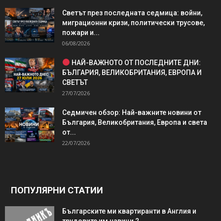
Светът през последната седмица: войни,
миграционни кризи, политически трусове,
пожари и...
06/08/2026
НАЙ-ВАЖНОТО ОТ ПОСЛЕДНИТЕ ДНИ:
БЪЛГАРИЯ, ВЕЛИКОБРИТАНИЯ, ЕВРОПА И
СВЕТЪТ
27/07/2026
Седмичен обзор: Най-важните новини от
България, Великобритания, Европа и света
от...
22/07/2026
ПОПУЛЯРНИ СТАТИИ
Българските ми квартиранти в Англия и
трудовите им навици 2