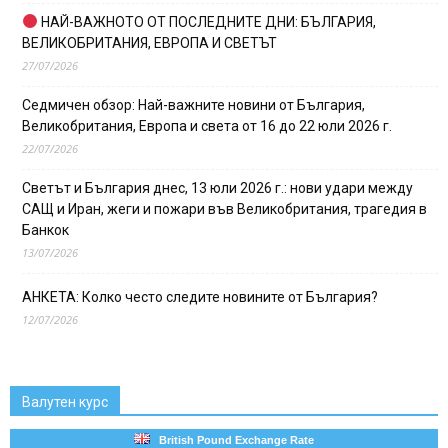
НАЙ-ВАЖНОТО ОТ ПОСЛЕДНИТЕ ДНИ: БЪЛГАРИЯ,
ВЕЛИКОБРИТАНИЯ, ЕВРОПА И СВЕТЪТ
27/07/2026
Седмичен обзор: Най-важните новини от България,
Великобритания, Европа и света от 16 до 22 юли 2026 г.
22/07/2026
Светът и България днес, 13 юли 2026 г.: нови удари между
САЩ и Иран, жеги и пожари във Великобритания, трагедия в
Банкок
13/07/2026
АНКЕТА: Колко често следите новините от България?
12/07/2026
Валутен курс
British Pound Exchange Rate