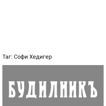
Таг: Софи Хедигер