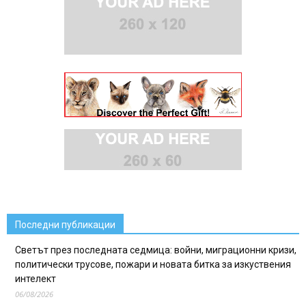
Последни публикации
Светът през последната седмица: войни, миграционни кризи,
политически трусове, пожари и новата битка за изкуствения
интелект
06/08/2026