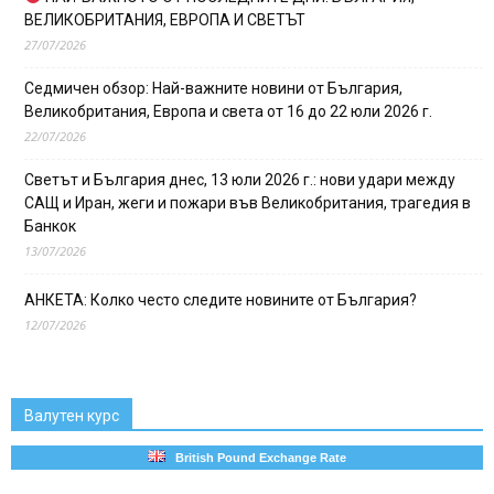
ВЕЛИКОБРИТАНИЯ, ЕВРОПА И СВЕТЪТ
27/07/2026
Седмичен обзор: Най-важните новини от България,
Великобритания, Европа и света от 16 до 22 юли 2026 г.
22/07/2026
Светът и България днес, 13 юли 2026 г.: нови удари между
САЩ и Иран, жеги и пожари във Великобритания, трагедия в
Банкок
13/07/2026
АНКЕТА: Колко често следите новините от България?
12/07/2026
Валутен курс
British Pound Exchange Rate