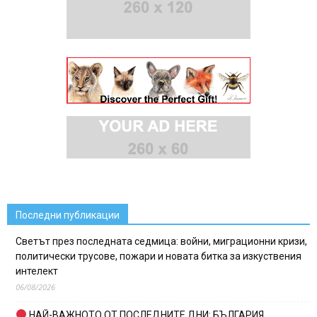
Последни публикации
Светът през последната седмица: войни, миграционни кризи,
политически трусове, пожари и новата битка за изкуствения
интелект
06/08/2026
НАЙ-ВАЖНОТО ОТ ПОСЛЕДНИТЕ ДНИ: БЪЛГАРИЯ,