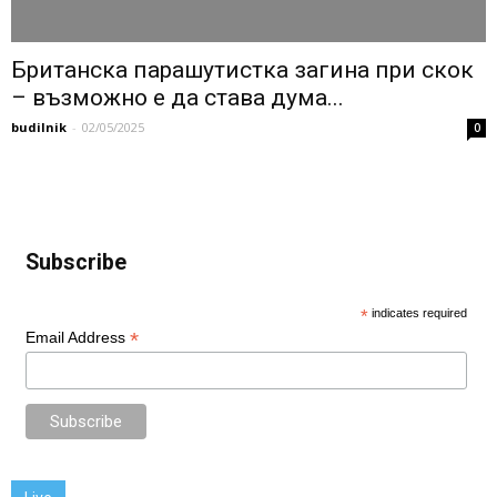
Британска парашутистка загина при скок
– възможно е да става дума...
budilnik
-
02/05/2025
0
Subscribe
*
indicates required
*
Email Address