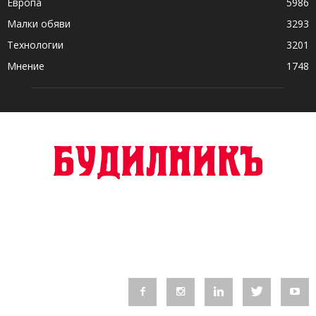
Европа
5986
Малки обяви
3293
Технологии
3201
Мнение
1748