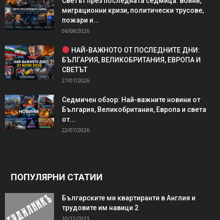
Светът през последната седмица: войни,
миграционни кризи, политически трусове,
пожари и...
06/08/2026
НАЙ-ВАЖНОТО ОТ ПОСЛЕДНИТЕ ДНИ:
БЪЛГАРИЯ, ВЕЛИКОБРИТАНИЯ, ЕВРОПА И
СВЕТЪТ
27/07/2026
Седмичен обзор: Най-важните новини от
България, Великобритания, Европа и света
от...
22/07/2026
ПОПУЛЯРНИ СТАТИИ
Българските ми квартиранти в Англия и
трудовите им навици 2
10/12/2013