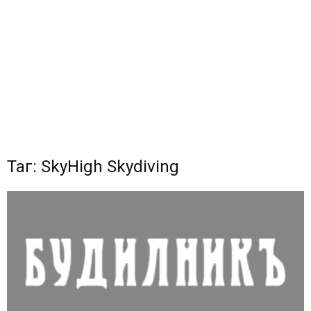
Таг: SkyHigh Skydiving