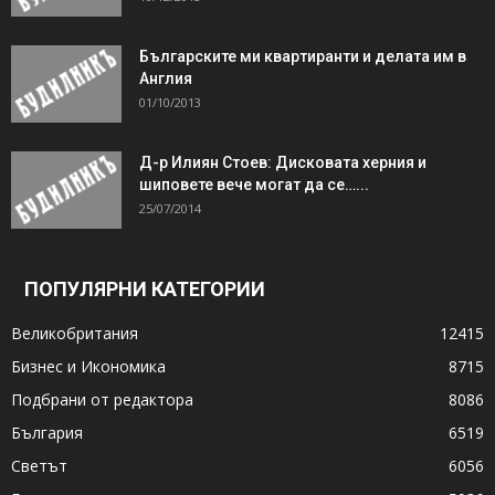
Българските ми квартиранти и делата им в
Англия
01/10/2013
Д-р Илиян Стоев: Дисковата херния и
шиповете вече могат да се…...
25/07/2014
ПОПУЛЯРНИ КАТЕГОРИИ
Великобритания
12415
Бизнес и Икономика
8715
Подбрани от редактора
8086
България
6519
Светът
6056