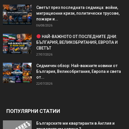
Светът през последната седмица: войни,
миграционни кризи, политически трусове,
пожари и...
06/08/2026
НАЙ-ВАЖНОТО ОТ ПОСЛЕДНИТЕ ДНИ:
БЪЛГАРИЯ, ВЕЛИКОБРИТАНИЯ, ЕВРОПА И
СВЕТЪТ
27/07/2026
Седмичен обзор: Най-важните новини от
България, Великобритания, Европа и света
от...
22/07/2026
ПОПУЛЯРНИ СТАТИИ
Българските ми квартиранти в Англия и
трудовите им навици 2