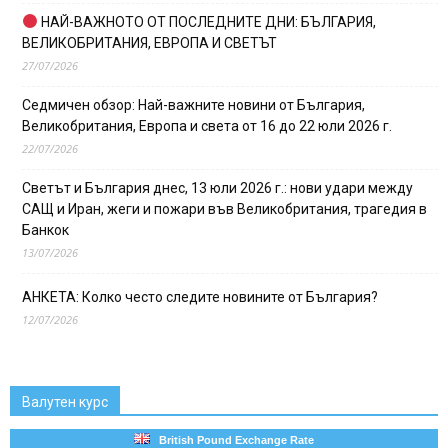
НАЙ-ВАЖНОТО ОТ ПОСЛЕДНИТЕ ДНИ: БЪЛГАРИЯ,
ВЕЛИКОБРИТАНИЯ, ЕВРОПА И СВЕТЪТ
27/07/2026
Седмичен обзор: Най-важните новини от България,
Великобритания, Европа и света от 16 до 22 юли 2026 г.
22/07/2026
Светът и България днес, 13 юли 2026 г.: нови удари между
САЩ и Иран, жеги и пожари във Великобритания, трагедия в
Банкок
13/07/2026
АНКЕТА: Колко често следите новините от България?
12/07/2026
Валутен курс
British Pound Exchange Rate