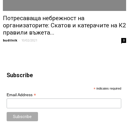
Потресаваща небрежност на
организаторите: Скатов и катерачите на К2
правили въжета...
budilnik
-
10/02/2021
0
Subscribe
*
indicates required
*
Email Address