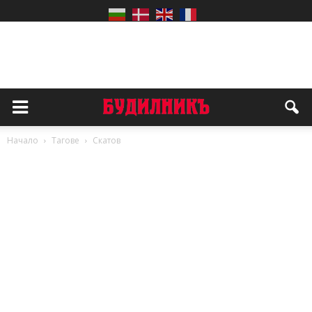
Начало
Тагове
Скатов