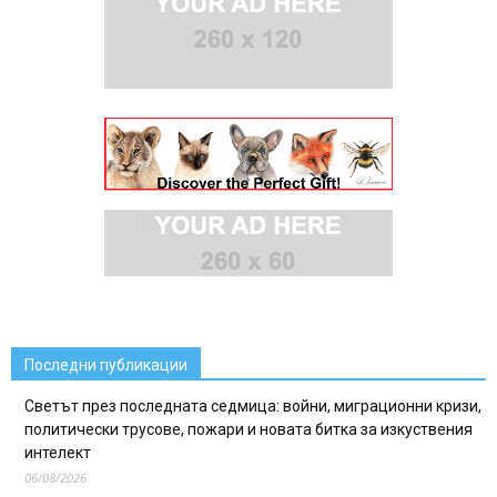
Последни публикации
Светът през последната седмица: войни, миграционни кризи,
политически трусове, пожари и новата битка за изкуствения
интелект
06/08/2026