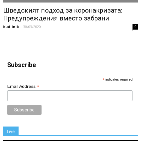
Шведският подход за коронакризата:
Предупреждения вместо забрани
budilnik
-
30/03/2020
0
Subscribe
*
indicates required
*
Email Address
Live