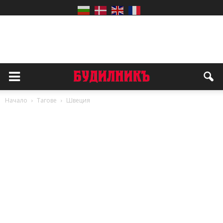
Начало
Тагове
Швеция