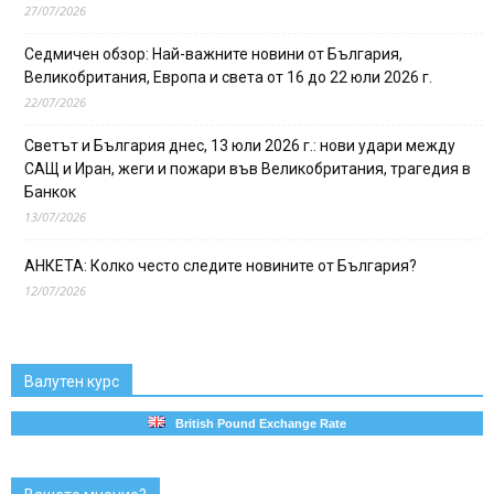
27/07/2026
Седмичен обзор: Най-важните новини от България,
Великобритания, Европа и света от 16 до 22 юли 2026 г.
22/07/2026
Светът и България днес, 13 юли 2026 г.: нови удари между
САЩ и Иран, жеги и пожари във Великобритания, трагедия в
Банкок
13/07/2026
АНКЕТА: Колко често следите новините от България?
12/07/2026
Валутен курс
British Pound Exchange Rate