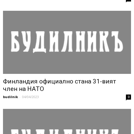
Финландия официално стана 31-вият
член на НАТО
budilnik
-
04/04/2023
0