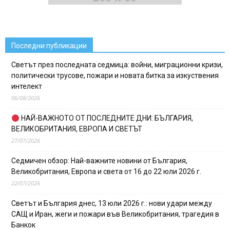
Последни публикации
Светът през последната седмица: войни, миграционни кризи,
политически трусове, пожари и новата битка за изкуствения
интелект
06/08/2026
НАЙ-ВАЖНОТО ОТ ПОСЛЕДНИТЕ ДНИ: БЪЛГАРИЯ,
ВЕЛИКОБРИТАНИЯ, ЕВРОПА И СВЕТЪТ
27/07/2026
Седмичен обзор: Най-важните новини от България,
Великобритания, Европа и света от 16 до 22 юли 2026 г.
22/07/2026
Светът и България днес, 13 юли 2026 г.: нови удари между
САЩ и Иран, жеги и пожари във Великобритания, трагедия в
Банкок