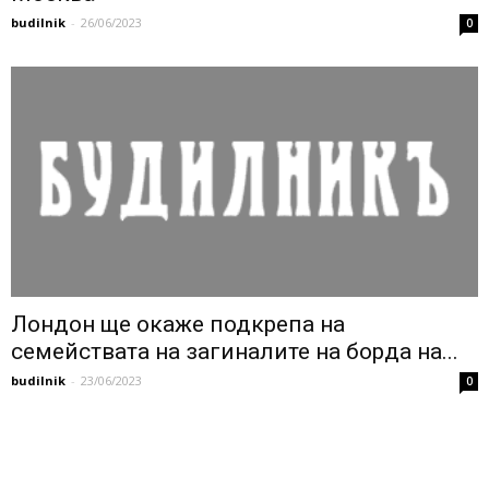
budilnik
-
26/06/2023
0
Лондон ще окаже подкрепа на
семействата на загиналите на борда на...
budilnik
-
23/06/2023
0