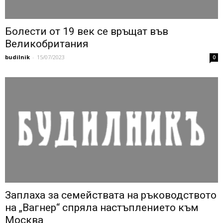
Болести от 19 век се връщат във
Великобритания
budilnik
-
15/07/2023
0
Заплаха за семействата на ръководството
на „Вагнер“ спряла настъплението към
Москва