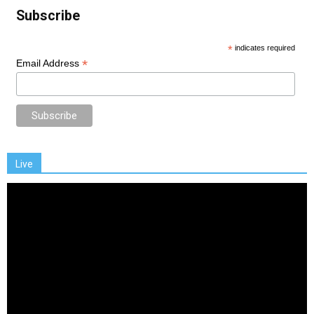
Subscribe
*
indicates required
*
Email Address
Live