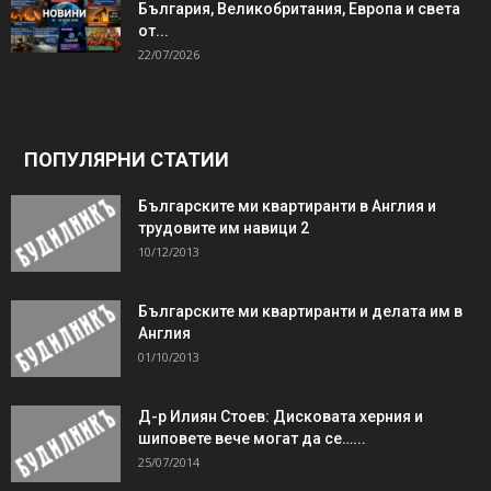
България, Великобритания, Европа и света
от...
22/07/2026
ПОПУЛЯРНИ СТАТИИ
Българските ми квартиранти в Англия и
трудовите им навици 2
10/12/2013
Българските ми квартиранти и делата им в
Англия
01/10/2013
Д-р Илиян Стоев: Дисковата херния и
шиповете вече могат да се…...
25/07/2014