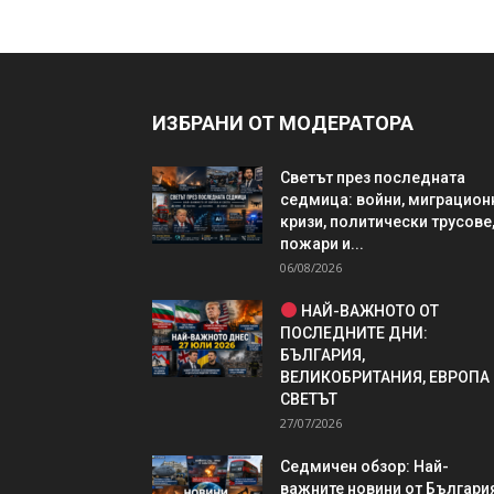
ИЗБРАНИ ОТ МОДЕРАТОРА
Светът през последната
седмица: войни, миграцион
кризи, политически трусове
пожари и...
06/08/2026
НАЙ-ВАЖНОТО ОТ
ПОСЛЕДНИТЕ ДНИ:
БЪЛГАРИЯ,
ВЕЛИКОБРИТАНИЯ, ЕВРОПА
СВЕТЪТ
27/07/2026
Седмичен обзор: Най-
важните новини от България