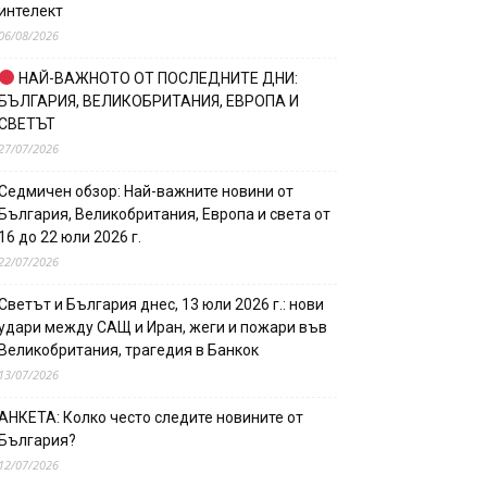
интелект
06/08/2026
НАЙ-ВАЖНОТО ОТ ПОСЛЕДНИТЕ ДНИ:
БЪЛГАРИЯ, ВЕЛИКОБРИТАНИЯ, ЕВРОПА И
СВЕТЪТ
27/07/2026
Седмичен обзор: Най-важните новини от
България, Великобритания, Европа и света от
16 до 22 юли 2026 г.
22/07/2026
Светът и България днес, 13 юли 2026 г.: нови
удари между САЩ и Иран, жеги и пожари във
Великобритания, трагедия в Банкок
13/07/2026
АНКЕТА: Колко често следите новините от
България?
12/07/2026