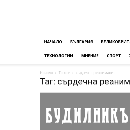
НАЧАЛО
БЪЛГАРИЯ
ВЕЛИКОБРИТ
ТЕХНОЛОГИИ
МНЕНИЕ
СПОРТ
Начало
Тагове
сърдечна реанимация
Таг: сърдечна реани