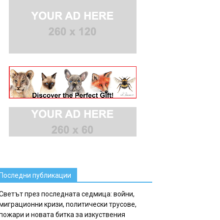
Последни публикации
Светът през последната седмица: войни,
миграционни кризи, политически трусове,
пожари и новата битка за изкуствения