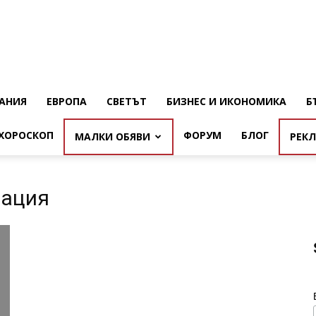
АНИЯ
ЕВРОПА
СВЕТЪТ
БИЗНЕС И ИКОНОМИКА
Б
ХОРОСКОП
ФОРУМ
БЛОГ
МАЛКИ ОБЯВИ
РЕК
мация