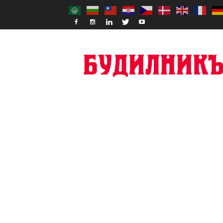
Budilnik