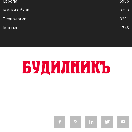
Европа
5986
Малки обяви
3293
Технологии
3201
Мнение
1748