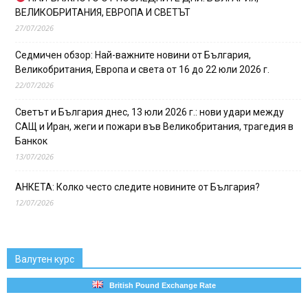
ВЕЛИКОБРИТАНИЯ, ЕВРОПА И СВЕТЪТ
27/07/2026
Седмичен обзор: Най-важните новини от България,
Великобритания, Европа и света от 16 до 22 юли 2026 г.
22/07/2026
Светът и България днес, 13 юли 2026 г.: нови удари между
САЩ и Иран, жеги и пожари във Великобритания, трагедия в
Банкок
13/07/2026
АНКЕТА: Колко често следите новините от България?
12/07/2026
Валутен курс
British Pound Exchange Rate