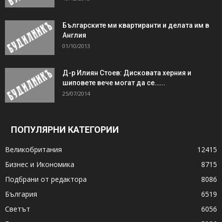
Българските ми квартиранти и делата им в
Англия
01/10/2013
Д-р Илиян Стоев: Дисковата херния и
шиповете вече могат да се…...
25/07/2014
ПОПУЛЯРНИ КАТЕГОРИИ
Великобритания
12415
Бизнес и Икономика
8715
Подбрани от редактора
8086
България
6519
Светът
6056