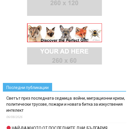
Последни публикации
Светът през последната седмица: войни, миграционни кризи,
политически трусове, пожари и новата битка за изкуствения
интелект
06/08/2026
НАЙ-ВАЖНОТО ОТ ПОСЛЕДНИТЕ ДНИ: БЪЛГАРИЯ,