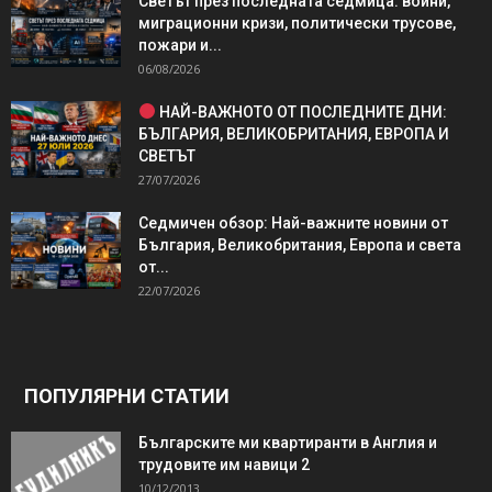
Светът през последната седмица: войни,
миграционни кризи, политически трусове,
пожари и...
06/08/2026
НАЙ-ВАЖНОТО ОТ ПОСЛЕДНИТЕ ДНИ:
БЪЛГАРИЯ, ВЕЛИКОБРИТАНИЯ, ЕВРОПА И
СВЕТЪТ
27/07/2026
Седмичен обзор: Най-важните новини от
България, Великобритания, Европа и света
от...
22/07/2026
ПОПУЛЯРНИ СТАТИИ
Българските ми квартиранти в Англия и
трудовите им навици 2
10/12/2013