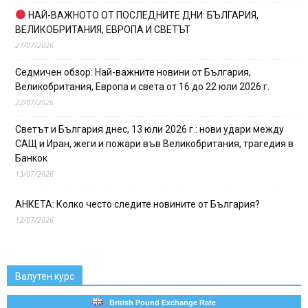
НАЙ-ВАЖНОТО ОТ ПОСЛЕДНИТЕ ДНИ: БЪЛГАРИЯ,
ВЕЛИКОБРИТАНИЯ, ЕВРОПА И СВЕТЪТ
27/07/2026
Седмичен обзор: Най-важните новини от България,
Великобритания, Европа и света от 16 до 22 юли 2026 г.
22/07/2026
Светът и България днес, 13 юли 2026 г.: нови удари между
САЩ и Иран, жеги и пожари във Великобритания, трагедия в
Банкок
13/07/2026
АНКЕТА: Колко често следите новините от България?
12/07/2026
Валутен курс
British Pound Exchange Rate