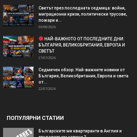
Светът през последната седмица: войни,
миграционни кризи, политически трусове,
пожари и...
06/08/2026
НАЙ-ВАЖНОТО ОТ ПОСЛЕДНИТЕ ДНИ:
БЪЛГАРИЯ, ВЕЛИКОБРИТАНИЯ, ЕВРОПА И
СВЕТЪТ
27/07/2026
Седмичен обзор: Най-важните новини от
България, Великобритания, Европа и света
от...
22/07/2026
ПОПУЛЯРНИ СТАТИИ
Българските ми квартиранти в Англия и
трудовите им навици 2