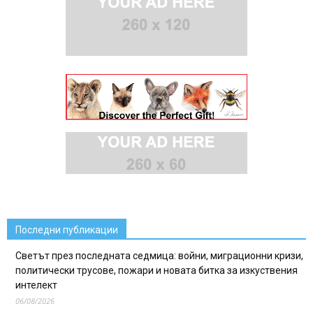
Последни публикации
Светът през последната седмица: войни, миграционни кризи,
политически трусове, пожари и новата битка за изкуствения
интелект
06/08/2026