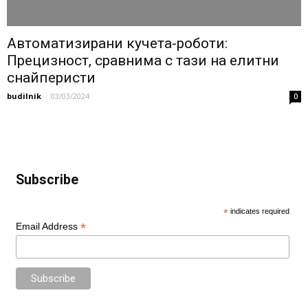
Автоматизирани кучета-роботи:
Прецизност, сравнима с тази на елитни
снайперисти
budilnik
-
03/03/2024
0
Subscribe
*
indicates required
*
Email Address