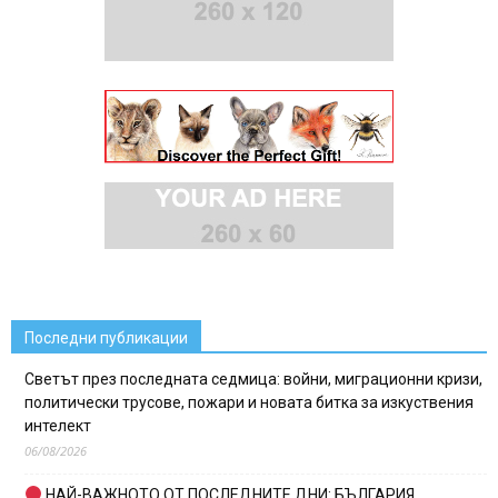
Последни публикации
Светът през последната седмица: войни, миграционни кризи,
политически трусове, пожари и новата битка за изкуствения
интелект
06/08/2026
НАЙ-ВАЖНОТО ОТ ПОСЛЕДНИТЕ ДНИ: БЪЛГАРИЯ,