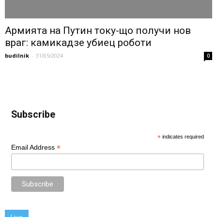
Армията на Путин току-що получи нов
враг: камикадзе убиец роботи
budilnik
-
31/05/2024
0
Subscribe
*
indicates required
*
Email Address