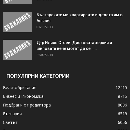
Българските ми квартиранти и делата им в
Англия
01/10/2013
Д-р Илиян Стоев: Дисковата херния и
шиповете вече могат да се…...
25/07/2014
ПОПУЛЯРНИ КАТЕГОРИИ
Великобритания
12415
Бизнес и Икономика
8715
Подбрани от редактора
8086
България
6519
Светът
6056