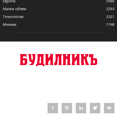
Европа
5986
Малки обяви
3293
Технологии
3201
Мнение
1748