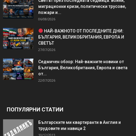
Светът през последната седмица: войни,
миграционни кризи, политически трусове,
пожари и...
06/08/2026
НАЙ-ВАЖНОТО ОТ ПОСЛЕДНИТЕ ДНИ:
БЪЛГАРИЯ, ВЕЛИКОБРИТАНИЯ, ЕВРОПА И
СВЕТЪТ
27/07/2026
Седмичен обзор: Най-важните новини от
България, Великобритания, Европа и света
от...
22/07/2026
ПОПУЛЯРНИ СТАТИИ
Българските ми квартиранти в Англия и
трудовите им навици 2
10/12/2013