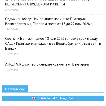
ВЕЛИКОБРИТАНИЯ, ЕВРОПА И СВЕТЪТ
27/07/2026
Седмичен обзор: Най-важните новини от България,
Великобритания, Европа и света от 16 до 22 юли 2026 г.
22/07/2026
Светът и България днес, 13 юли 2026 г.: нови удари между
САЩ и Иран, жеги и пожари във Великобритания, трагедия в
Банкок
13/07/2026
АНКЕТА: Колко често следите новините от България?
12/07/2026
Валутен курс
British Pound Exchange Rate