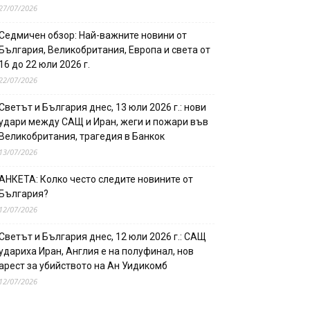
27/07/2026
Седмичен обзор: Най-важните новини от
България, Великобритания, Европа и света от
16 до 22 юли 2026 г.
22/07/2026
Светът и България днес, 13 юли 2026 г.: нови
удари между САЩ и Иран, жеги и пожари във
Великобритания, трагедия в Банкок
13/07/2026
АНКЕТА: Колко често следите новините от
България?
12/07/2026
Светът и България днес, 12 юли 2026 г.: САЩ
удариха Иран, Англия е на полуфинал, нов
арест за убийството на Ан Уидикомб
12/07/2026