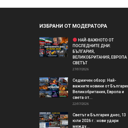
ИЗБРАНИ ОТ МОДЕРАТОРА
НАЙ-ВАЖНОТО ОТ
ПОСЛЕДНИТЕ ДНИ:
БЪЛГАРИЯ,
ВЕЛИКОБРИТАНИЯ, ЕВРОПА
СВЕТЪТ
27/07/2026
Седмичен обзор: Най-
важните новини от България
Великобритания, Европа и
света от...
22/07/2026
Светът и България днес, 13
юли 2026 г.: нови удари
между...