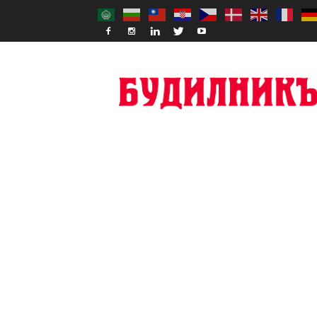
Budilnik