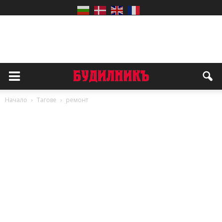
Начало
Тагове
ремонт