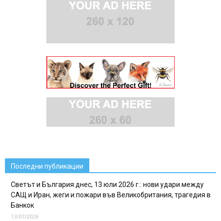
Последни публикации
Светът и България днес, 13 юли 2026 г.: нови удари между
САЩ и Иран, жеги и пожари във Великобритания, трагедия в
Банкок
13/07/2026