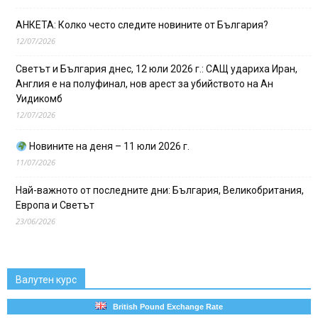
АНКЕТА: Колко често следите новините от България?
12/07/2026
Светът и България днес, 12 юли 2026 г.: САЩ удариха Иран,
Англия е на полуфинал, нов арест за убийството на Ан
Уидикомб
12/07/2026
Новините на деня – 11 юли 2026 г.
11/07/2026
Най-важното от последните дни: България, Великобритания,
Европа и Светът
23/06/2026
Валутен курс
British Pound Exchange Rate