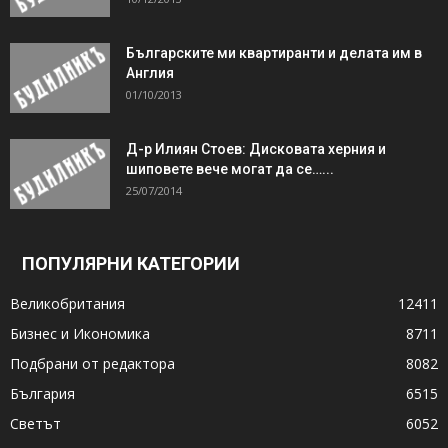
Българските ми квартиранти и делата им в
Англия
01/10/2013
Д-р Илиян Стоев: Дисковата херния и
шиповете вече могат да се…...
25/07/2014
ПОПУЛЯРНИ КАТЕГОРИИ
Великобритания
12411
Бизнес и Икономика
8711
Подбрани от редактора
8082
България
6515
Светът
6052