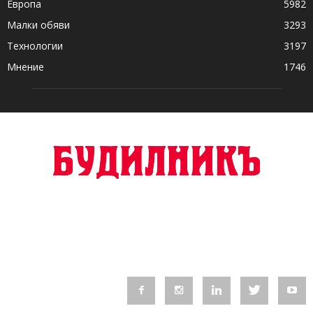
Европа
5982
Малки обяви
3293
Технологии
3197
Мнение
1746