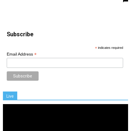
Subscribe
*
indicates required
*
Email Address
Live