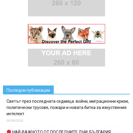
Последни публикации
Светът през последната седмица: войни, миграционни кризи,
политически трусове, пожари и новата битка за изкуствения
интелект
06/08/2026
НАЙ-ВАЖНОТО ОТ ПОСЛЕДНИТЕ ДНИ: БЪЛГАРИЯ,