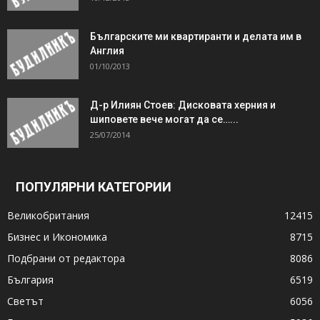
Българските ми квартиранти и делата им в
Англия
01/10/2013
Д-р Илиян Стоев: Дисковата херния и
шиповете вече могат да се…...
25/07/2014
ПОПУЛЯРНИ КАТЕГОРИИ
Великобритания
12415
Бизнес и Икономика
8715
Подбрани от редактора
8086
България
6519
Светът
6056