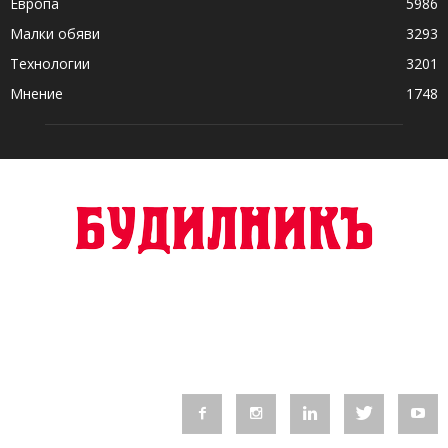
Европа
5986
Малки обяви
3293
Технологии
3201
Мнение
1748