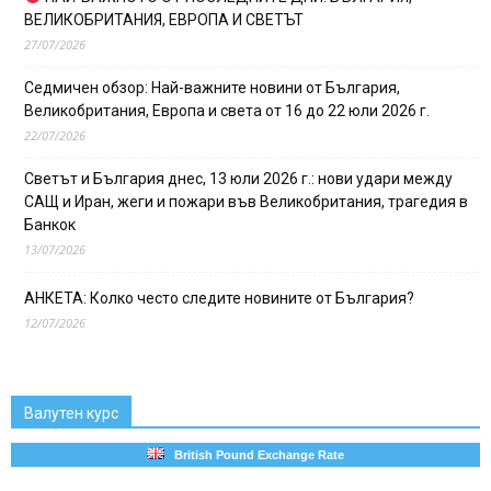
ВЕЛИКОБРИТАНИЯ, ЕВРОПА И СВЕТЪТ
27/07/2026
Седмичен обзор: Най-важните новини от България,
Великобритания, Европа и света от 16 до 22 юли 2026 г.
22/07/2026
Светът и България днес, 13 юли 2026 г.: нови удари между
САЩ и Иран, жеги и пожари във Великобритания, трагедия в
Банкок
13/07/2026
АНКЕТА: Колко често следите новините от България?
12/07/2026
Валутен курс
British Pound Exchange Rate