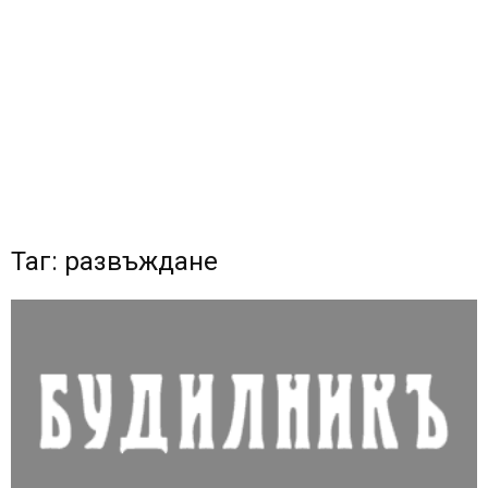
Таг: развъждане