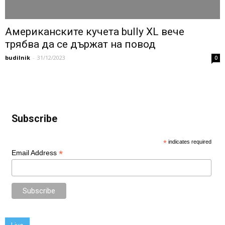
Американските кучета bully XL вече
трябва да се държат на повод
budilnik
-
31/12/2023
0
Subscribe
*
indicates required
*
Email Address