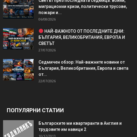
Светът през последната седмица: войни,
миграционни кризи, политически трусове,
пожари и...
06/08/2026
НАЙ-ВАЖНОТО ОТ ПОСЛЕДНИТЕ ДНИ:
БЪЛГАРИЯ, ВЕЛИКОБРИТАНИЯ, ЕВРОПА И
СВЕТЪТ
27/07/2026
Седмичен обзор: Най-важните новини от
България, Великобритания, Европа и света
от...
22/07/2026
ПОПУЛЯРНИ СТАТИИ
Българските ми квартиранти в Англия и
трудовите им навици 2
10/12/2013