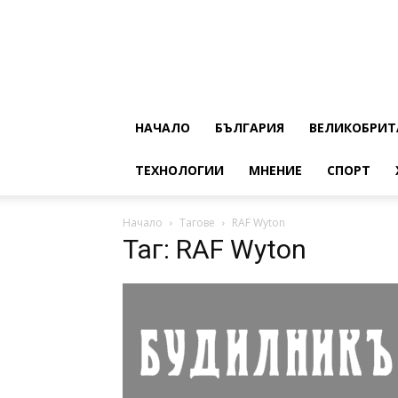
НАЧАЛО
БЪЛГАРИЯ
ВЕЛИКОБРИТ
ТЕХНОЛОГИИ
МНЕНИЕ
СПОРТ
Начало
Тагове
RAF Wyton
Таг: RAF Wyton