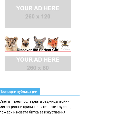
Последни публикации
Светът през последната седмица: войни,
миграционни кризи, политически трусове,
пожари и новата битка за изкуствения