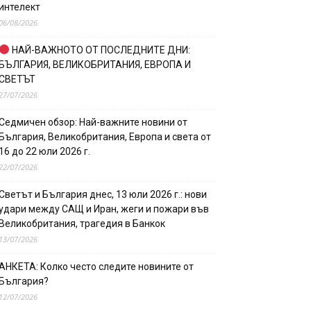
интелект
06/08/2026
НАЙ-ВАЖНОТО ОТ ПОСЛЕДНИТЕ ДНИ:
БЪЛГАРИЯ, ВЕЛИКОБРИТАНИЯ, ЕВРОПА И
СВЕТЪТ
27/07/2026
Седмичен обзор: Най-важните новини от
България, Великобритания, Европа и света от
16 до 22 юли 2026 г.
22/07/2026
Светът и България днес, 13 юли 2026 г.: нови
удари между САЩ и Иран, жеги и пожари във
Великобритания, трагедия в Банкок
13/07/2026
АНКЕТА: Колко често следите новините от
България?
12/07/2026