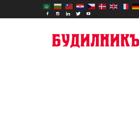
Budilnik