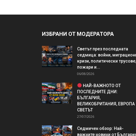
ИЗБРАНИ ОТ МОДЕРАТОРА
Светът през последната
седмица: войни, миграцион
кризи, политически трусове
пожари и...
06/08/2026
НАЙ-ВАЖНОТО ОТ
ПОСЛЕДНИТЕ ДНИ:
БЪЛГАРИЯ,
ВЕЛИКОБРИТАНИЯ, ЕВРОПА
СВЕТЪТ
27/07/2026
Седмичен обзор: Най-
важните новини от България