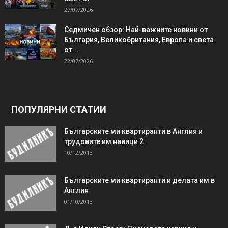
27/07/2026
Седмичен обзор: Най-важните новини от
България, Великобритания, Европа и света
от...
22/07/2026
ПОПУЛЯРНИ СТАТИИ
Българските ми квартиранти в Англия и
трудовите им навици 2
10/12/2013
Българските ми квартиранти и делата им в
Англия
01/10/2013