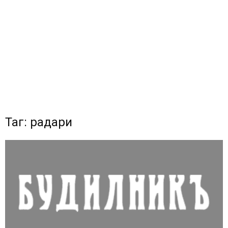
Таг: радари