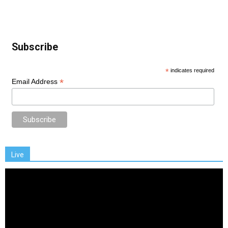
Subscribe
*
indicates required
*
Email Address
Live