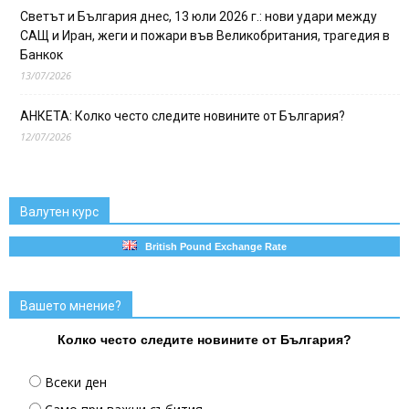
Светът и България днес, 13 юли 2026 г.: нови удари между
САЩ и Иран, жеги и пожари във Великобритания, трагедия в
Банкок
13/07/2026
АНКЕТА: Колко често следите новините от България?
12/07/2026
Валутен курс
British Pound Exchange Rate
Вашето мнение?
Колко често следите новините от България?
Всеки ден