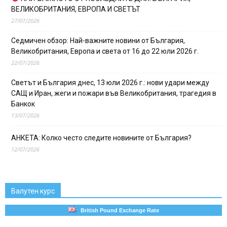
ВЕЛИКОБРИТАНИЯ, ЕВРОПА И СВЕТЪТ
27/07/2026
Седмичен обзор: Най-важните новини от България,
Великобритания, Европа и света от 16 до 22 юли 2026 г.
22/07/2026
Светът и България днес, 13 юли 2026 г.: нови удари между
САЩ и Иран, жеги и пожари във Великобритания, трагедия в
Банкок
13/07/2026
АНКЕТА: Колко често следите новините от България?
12/07/2026
Валутен курс
British Pound Exchange Rate