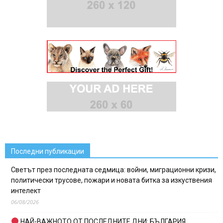
Последни публикации
Светът през последната седмица: войни, миграционни кризи,
политически трусове, пожари и новата битка за изкуствения
интелект
06/08/2026
НАЙ-ВАЖНОТО ОТ ПОСЛЕДНИТЕ ДНИ: БЪЛГАРИЯ,