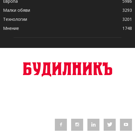
Европа
5986
Малки обяви
3293
Технологии
3201
Мнение
1748