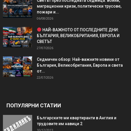
Светът през последната седмица: войни,
миграционни кризи, политически трусове,
пожари и...
06/08/2026
НАЙ-ВАЖНОТО ОТ ПОСЛЕДНИТЕ ДНИ:
БЪЛГАРИЯ, ВЕЛИКОБРИТАНИЯ, ЕВРОПА И
СВЕТЪТ
27/07/2026
Седмичен обзор: Най-важните новини от
България, Великобритания, Европа и света
от...
22/07/2026
ПОПУЛЯРНИ СТАТИИ
Българските ми квартиранти в Англия и
трудовите им навици 2
10/12/2013