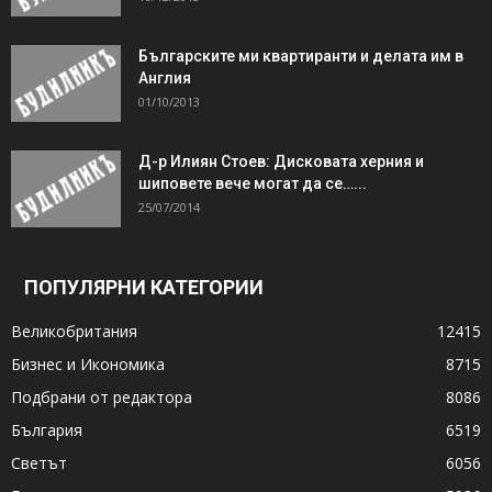
Българските ми квартиранти и делата им в
Англия
01/10/2013
Д-р Илиян Стоев: Дисковата херния и
шиповете вече могат да се…...
25/07/2014
ПОПУЛЯРНИ КАТЕГОРИИ
Великобритания
12415
Бизнес и Икономика
8715
Подбрани от редактора
8086
България
6519
Светът
6056