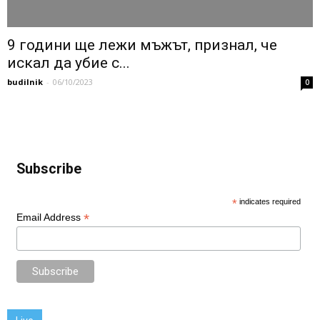
9 години ще лежи мъжът, признал, че
искал да убие с...
budilnik
-
06/10/2023
0
Subscribe
*
indicates required
*
Email Address