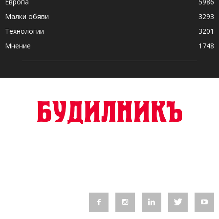
Европа
5986
Малки обяви
3293
Технологии
3201
Мнение
1748