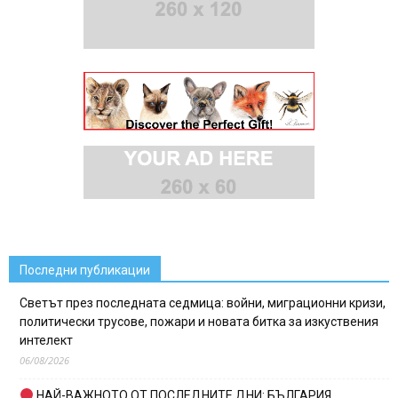
Последни публикации
Светът през последната седмица: войни, миграционни кризи,
политически трусове, пожари и новата битка за изкуствения
интелект
06/08/2026
НАЙ-ВАЖНОТО ОТ ПОСЛЕДНИТЕ ДНИ: БЪЛГАРИЯ,