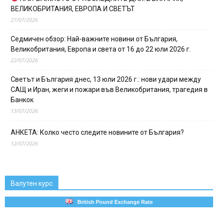
ВЕЛИКОБРИТАНИЯ, ЕВРОПА И СВЕТЪТ
27/07/2026
Седмичен обзор: Най-важните новини от България,
Великобритания, Европа и света от 16 до 22 юли 2026 г.
22/07/2026
Светът и България днес, 13 юли 2026 г.: нови удари между
САЩ и Иран, жеги и пожари във Великобритания, трагедия в
Банкок
13/07/2026
АНКЕТА: Колко често следите новините от България?
12/07/2026
Валутен курс
British Pound Exchange Rate