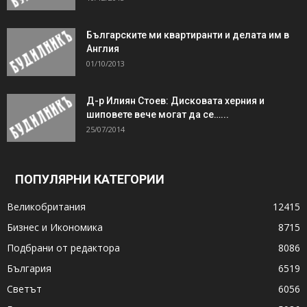
Българските ми квартиранти и делата им в
Англия
01/10/2013
Д-р Илиян Стоев: Дисковата херния и
шиповете вече могат да се…...
25/07/2014
ПОПУЛЯРНИ КАТЕГОРИИ
Великобритания
12415
Бизнес и Икономика
8715
Подбрани от редактора
8086
България
6519
Светът
6056