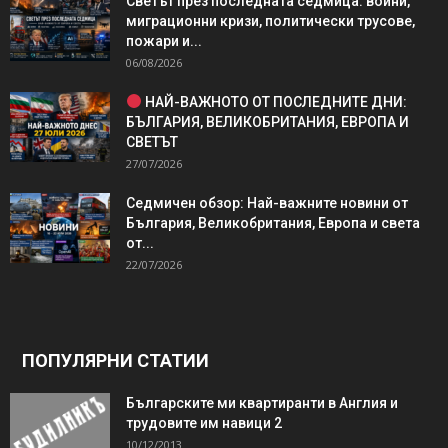
Светът през последната седмица: войни,
миграционни кризи, политически трусове,
пожари и...
06/08/2026
НАЙ-ВАЖНОТО ОТ ПОСЛЕДНИТЕ ДНИ:
БЪЛГАРИЯ, ВЕЛИКОБРИТАНИЯ, ЕВРОПА И
СВЕТЪТ
27/07/2026
Седмичен обзор: Най-важните новини от
България, Великобритания, Европа и света
от...
22/07/2026
ПОПУЛЯРНИ СТАТИИ
Българските ми квартиранти в Англия и
трудовите им навици 2
10/12/2013