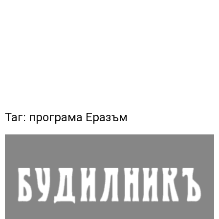
Таг: програма Еразъм