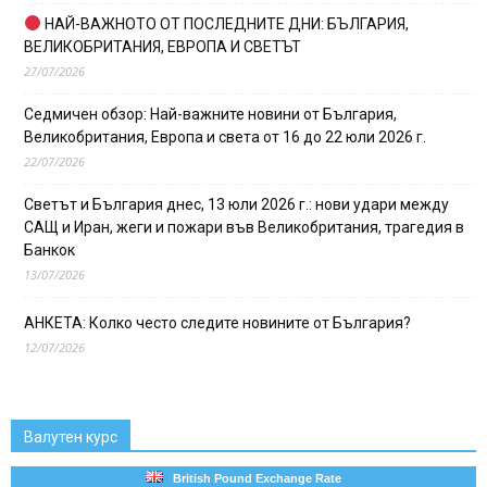
НАЙ-ВАЖНОТО ОТ ПОСЛЕДНИТЕ ДНИ: БЪЛГАРИЯ,
ВЕЛИКОБРИТАНИЯ, ЕВРОПА И СВЕТЪТ
27/07/2026
Седмичен обзор: Най-важните новини от България,
Великобритания, Европа и света от 16 до 22 юли 2026 г.
22/07/2026
Светът и България днес, 13 юли 2026 г.: нови удари между
САЩ и Иран, жеги и пожари във Великобритания, трагедия в
Банкок
13/07/2026
АНКЕТА: Колко често следите новините от България?
12/07/2026
Валутен курс
British Pound Exchange Rate