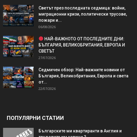
Светът през последната седмица: войни,
миграционни кризи, политически трусове,
пожари и...
06/08/2026
НАЙ-ВАЖНОТО ОТ ПОСЛЕДНИТЕ ДНИ:
БЪЛГАРИЯ, ВЕЛИКОБРИТАНИЯ, ЕВРОПА И
СВЕТЪТ
27/07/2026
Седмичен обзор: Най-важните новини от
България, Великобритания, Европа и света
от...
22/07/2026
ПОПУЛЯРНИ СТАТИИ
Българските ми квартиранти в Англия и
трудовите им навици 2