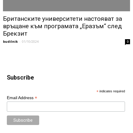
Британските университети настояват за
връщане към програмата „Еразъм“ след
Брекзит
budilnik
-
01/10/2024
0
Subscribe
*
indicates required
*
Email Address