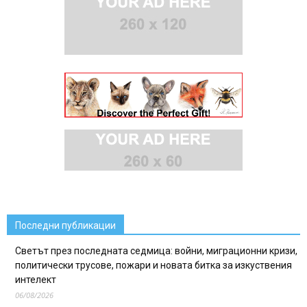
Последни публикации
Светът през последната седмица: войни, миграционни кризи,
политически трусове, пожари и новата битка за изкуствения
интелект
06/08/2026