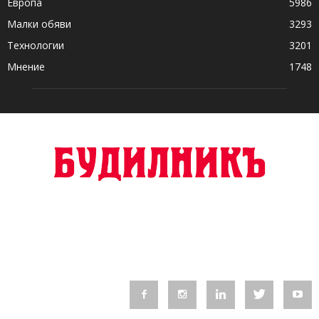
Европа
5986
Малки обяви
3293
Технологии
3201
Мнение
1748