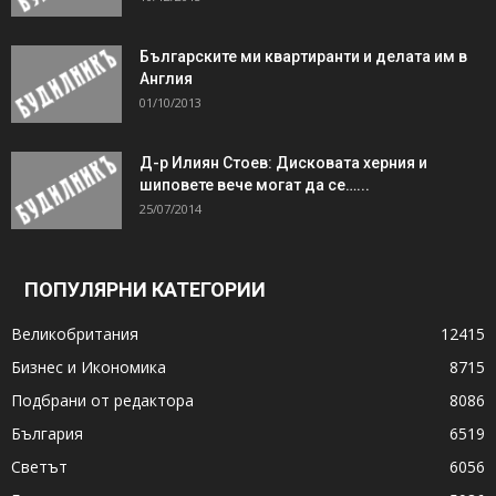
Българските ми квартиранти и делата им в
Англия
01/10/2013
Д-р Илиян Стоев: Дисковата херния и
шиповете вече могат да се…...
25/07/2014
ПОПУЛЯРНИ КАТЕГОРИИ
Великобритания
12415
Бизнес и Икономика
8715
Подбрани от редактора
8086
България
6519
Светът
6056