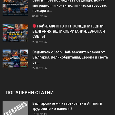
Светът през последната седмица: войни,
миграционни кризи, политически трусове,
пожари и...
06/08/2026
НАЙ-ВАЖНОТО ОТ ПОСЛЕДНИТЕ ДНИ:
БЪЛГАРИЯ, ВЕЛИКОБРИТАНИЯ, ЕВРОПА И
СВЕТЪТ
27/07/2026
Седмичен обзор: Най-важните новини от
България, Великобритания, Европа и света
от...
22/07/2026
ПОПУЛЯРНИ СТАТИИ
Българските ми квартиранти в Англия и
трудовите им навици 2
10/12/2013