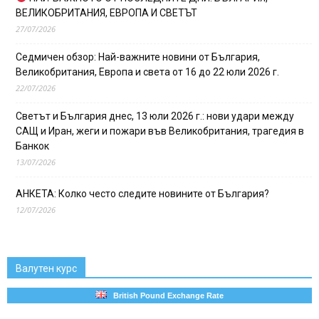
ВЕЛИКОБРИТАНИЯ, ЕВРОПА И СВЕТЪТ
27/07/2026
Седмичен обзор: Най-важните новини от България,
Великобритания, Европа и света от 16 до 22 юли 2026 г.
22/07/2026
Светът и България днес, 13 юли 2026 г.: нови удари между
САЩ и Иран, жеги и пожари във Великобритания, трагедия в
Банкок
13/07/2026
АНКЕТА: Колко често следите новините от България?
12/07/2026
Валутен курс
British Pound Exchange Rate