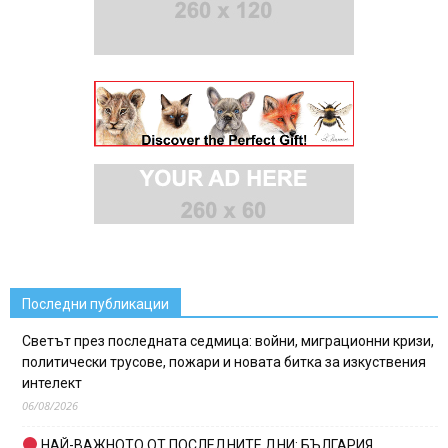
Последни публикации
Светът през последната седмица: войни, миграционни кризи,
политически трусове, пожари и новата битка за изкуствения
интелект
06/08/2026
НАЙ-ВАЖНОТО ОТ ПОСЛЕДНИТЕ ДНИ: БЪЛГАРИЯ,