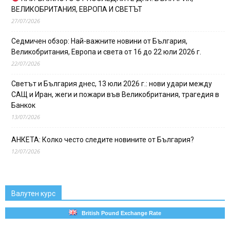
ВЕЛИКОБРИТАНИЯ, ЕВРОПА И СВЕТЪТ
27/07/2026
Седмичен обзор: Най-важните новини от България,
Великобритания, Европа и света от 16 до 22 юли 2026 г.
22/07/2026
Светът и България днес, 13 юли 2026 г.: нови удари между
САЩ и Иран, жеги и пожари във Великобритания, трагедия в
Банкок
13/07/2026
АНКЕТА: Колко често следите новините от България?
12/07/2026
Валутен курс
British Pound Exchange Rate