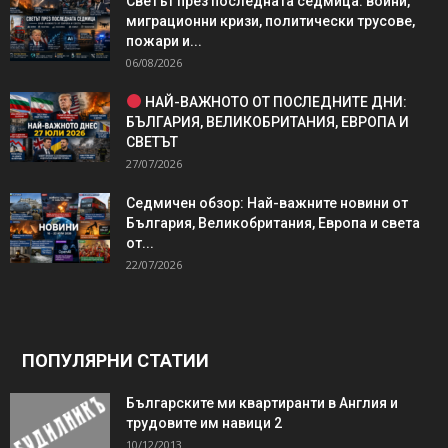
Светът през последната седмица: войни,
миграционни кризи, политически трусове,
пожари и...
06/08/2026
НАЙ-ВАЖНОТО ОТ ПОСЛЕДНИТЕ ДНИ:
БЪЛГАРИЯ, ВЕЛИКОБРИТАНИЯ, ЕВРОПА И
СВЕТЪТ
27/07/2026
Седмичен обзор: Най-важните новини от
България, Великобритания, Европа и света
от...
22/07/2026
ПОПУЛЯРНИ СТАТИИ
Българските ми квартиранти в Англия и
трудовите им навици 2
10/12/2013