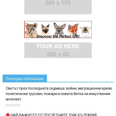
Последни публикации
Светът през последната седмица: войни, миграционни кризи,
политически трусове, пожари и новата битка за изкуствения
интелект
06/08/2026
НАЙ-ВАЖНОТО ОТ ПОСЛЕДНИТЕ ДНИ: БЪЛГАРИЯ,