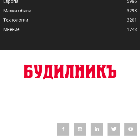
Европа
5986
Малки обяви
3293
Технологии
3201
Мнение
1748