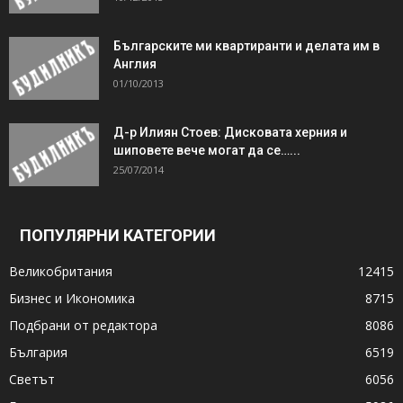
Българските ми квартиранти и делата им в
Англия
01/10/2013
Д-р Илиян Стоев: Дисковата херния и
шиповете вече могат да се…...
25/07/2014
ПОПУЛЯРНИ КАТЕГОРИИ
Великобритания
12415
Бизнес и Икономика
8715
Подбрани от редактора
8086
България
6519
Светът
6056